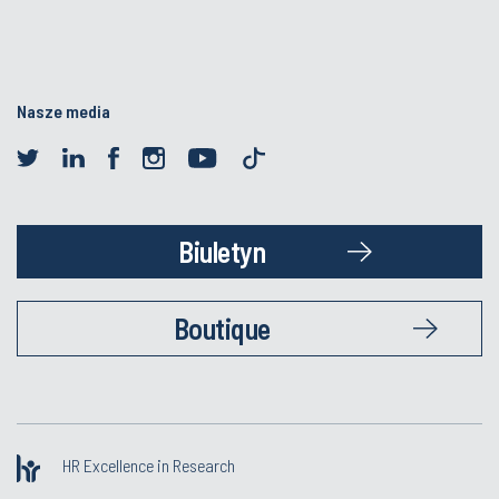
Nasze media
Biuletyn
Boutique
HR Excellence in Research