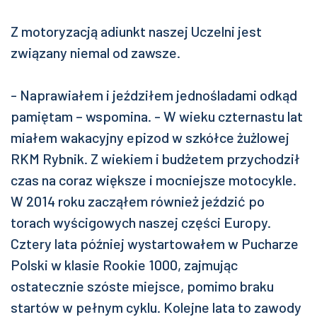
Z motoryzacją adiunkt naszej Uczelni jest
związany niemal od zawsze.
- Naprawiałem i jeździłem jednośladami odkąd
pamiętam – wspomina. - W wieku czternastu lat
miałem wakacyjny epizod w szkółce żużlowej
RKM Rybnik. Z wiekiem i budżetem przychodził
czas na coraz większe i mocniejsze motocykle.
W 2014 roku zacząłem również jeździć po
torach wyścigowych naszej części Europy.
Cztery lata później wystartowałem w Pucharze
Polski w klasie Rookie 1000, zajmując
ostatecznie szóste miejsce, pomimo braku
startów w pełnym cyklu. Kolejne lata to zawody