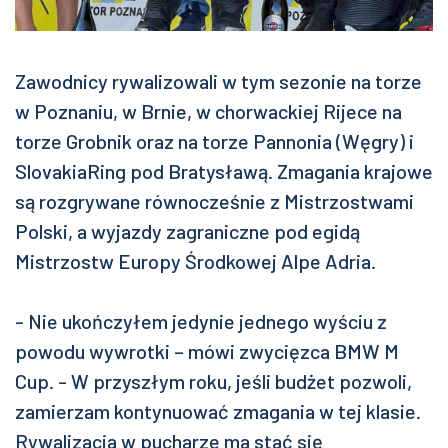
Zawodnicy rywalizowali w tym sezonie na torze
w Poznaniu, w Brnie, w chorwackiej Rijece na
torze Grobnik oraz na torze Pannonia (Węgry) i
SlovakiaRing pod Bratysławą. Zmagania krajowe
są rozgrywane równocześnie z Mistrzostwami
Polski, a wyjazdy zagraniczne pod egidą
Mistrzostw Europy Środkowej Alpe Adria.
- Nie ukończyłem jedynie jednego wyściu z
powodu wywrotki – mówi zwycięzca BMW M
Cup. - W przyszłym roku, jeśli budżet pozwoli,
zamierzam kontynuować zmagania w tej klasie.
Rywalizacja w pucharze ma stać się