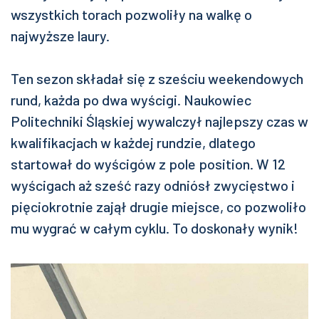
wszystkich torach pozwoliły na walkę o
najwyższe laury.
Ten sezon składał się z sześciu weekendowych
rund, każda po dwa wyścigi. Naukowiec
Politechniki Śląskiej wywalczył najlepszy czas w
kwalifikacjach w każdej rundzie, dlatego
startował do wyścigów z pole position. W 12
wyścigach aż sześć razy odniósł zwycięstwo i
pięciokrotnie zajął drugie miejsce, co pozwoliło
mu wygrać w całym cyklu. To doskonały wynik!