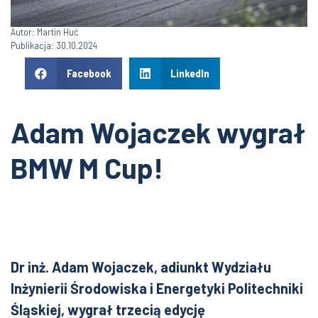
Autor: Martin Huć
Publikacja: 30.10.2024
Facebook
LinkedIn
Adam Wojaczek wygrał
BMW M Cup!
Dr inż. Adam Wojaczek, adiunkt Wydziału
Inżynierii Środowiska i Energetyki Politechniki
Śląskiej, wygrał trzecią edycję