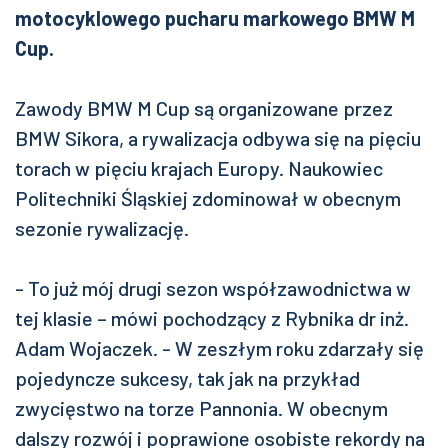
motocyklowego pucharu markowego BMW M
Cup.
Zawody BMW M Cup są organizowane przez
BMW Sikora, a rywalizacja odbywa się na pięciu
torach w pięciu krajach Europy. Naukowiec
Politechniki Śląskiej zdominował w obecnym
sezonie rywalizację.
- To już mój drugi sezon współzawodnictwa w
tej klasie – mówi pochodzący z Rybnika dr inż.
Adam Wojaczek. - W zeszłym roku zdarzały się
pojedyncze sukcesy, tak jak na przykład
zwycięstwo na torze Pannonia. W obecnym
dalszy rozwój i poprawione osobiste rekordy na