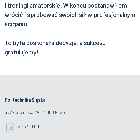
i treningi amatorskie. W końcu postanowiłem
wrócić i spróbować swoich sił w profesjonalnym
ściganiu.
To była doskonała decyzja, a sukcesu
gratulujemy!
Politechnika Śląska
ul. Akademicka 2A, 44-100 Gliwice
32 237 10 00