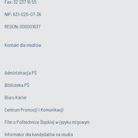
Fax: 32 237 16 55
NIP: 631-020-07-36
REGON: 000001637
Kontakt dla mediów
Administracja PŚ
Biblioteka PŚ
Biuro Karier
Centrum Promocji i Komunikacji
Film o Politechnice Śląskiej w języku migowym
Informator dla kandydatów na studia