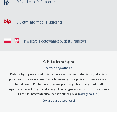
HR Excellence in Research
Biuletyn Informacji Publicznej
Inwestycje dotowane z budżetu Państwa
© Politechnika Śląska
Polityka prywatności
Całkowitą odpowiedzialność za poprawność, aktualność i zgodność z
przepisami prawa materiałów publikowanych za pośrednictwem serwisu
internetowego Politechniki Śląskiej ponoszą ich autorzy - jednostki
organizacyjne, w których materiały informacyjne wytworzono. Prowadzenie:
Centrum Informatyczne Politechniki Śląskiej (
www@polsl.pl
)
Deklaracja dostępności