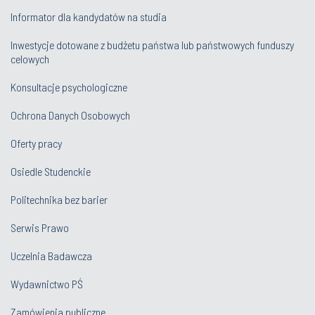
Informator dla kandydatów na studia
Inwestycje dotowane z budżetu państwa lub państwowych funduszy
celowych
Konsultacje psychologiczne
Ochrona Danych Osobowych
Oferty pracy
Osiedle Studenckie
Politechnika bez barier
Serwis Prawo
Uczelnia Badawcza
Wydawnictwo PŚ
Zamówienia publiczne