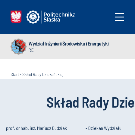
Wydział Inżynierii Środowiska i Energetyki
RIE
Start
-
Skład Rady Dziekańskiej
Skład Rady Dzie
prof. dr hab. inż. Mariusz Dudziak
- Dziekan Wydziału,