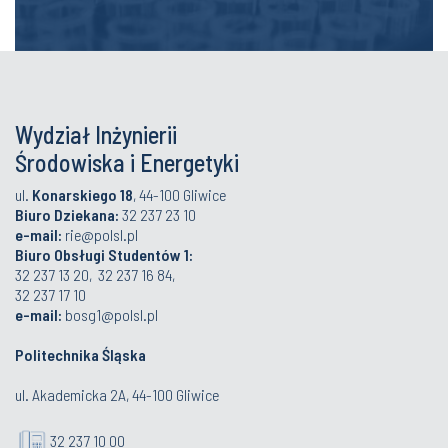
Wydział Inżynierii
Środowiska i Energetyki
ul.
Konarskiego 18
, 44-100 Gliwice
Biuro Dziekana:
32 237 23 10
e-mail:
rie@polsl.pl
Biuro Obsługi Studentów 1:
32 237 13 20, 32 237 16 84,
32 237 17 10
e-mail:
bosg1@polsl.pl
Politechnika Śląska
ul. Akademicka 2A, 44-100 Gliwice
32 237 10 00