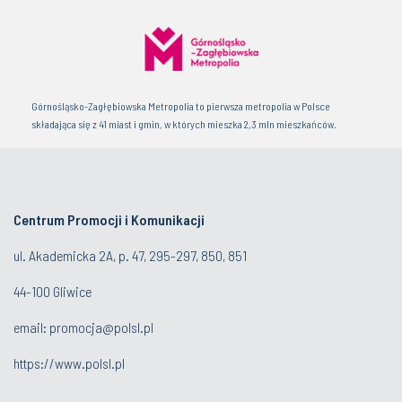
Górnośląsko-Zagłębiowska Metropolia to pierwsza metropolia w Polsce
składająca się z 41 miast i gmin, w których mieszka 2,3 mln mieszkańców.
Centrum Promocji i Komunikacji
ul. Akademicka 2A, p. 47, 295-297, 850, 851
44-100 Gliwice
email:
promocja@polsl.pl
https://www.polsl.pl