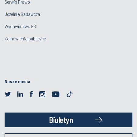
Serwis Prawo
Uczelnia Badawcza
Wydawnictwo PŚ
Zamówienia publiczne
Nasze media
Biuletyn