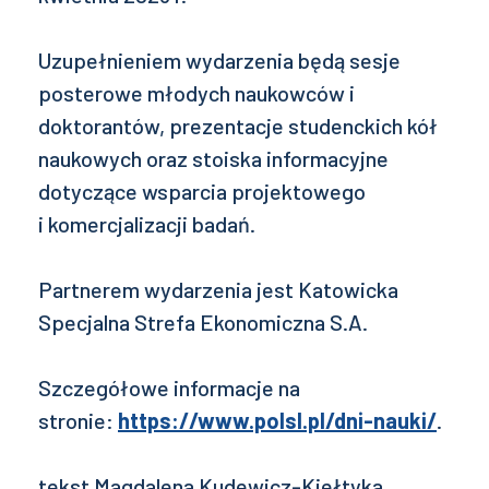
Uzupełnieniem wydarzenia będą sesje
posterowe młodych naukowców i
doktorantów, prezentacje studenckich kół
naukowych oraz stoiska informacyjne
dotyczące wsparcia projektowego
i komercjalizacji badań.
Partnerem wydarzenia jest
Katowicka
Specjalna Strefa Ekonomiczna S.A.
Szczegółowe informacje na
stronie:
https://www.polsl.pl/dni-nauki/
.
tekst Magdalena Kudewicz-Kiełtyka