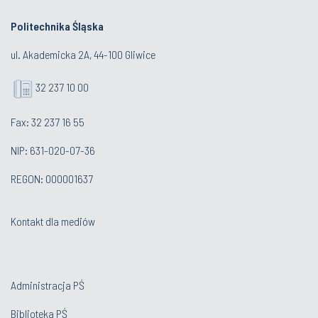
Politechnika Śląska
ul. Akademicka 2A, 44-100 Gliwice
32 237 10 00
Fax: 32 237 16 55
NIP: 631-020-07-36
REGON: 000001637
Kontakt dla mediów
Administracja PŚ
Biblioteka PŚ