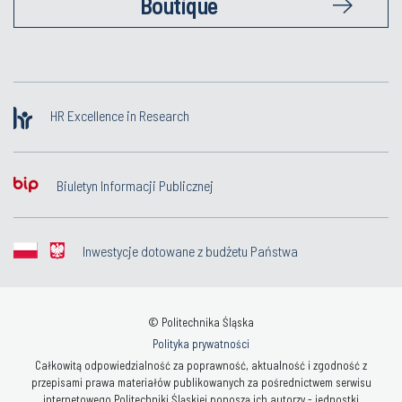
Boutique
HR Excellence in Research
Biuletyn Informacji Publicznej
Inwestycje dotowane z budżetu Państwa
© Politechnika Śląska
Polityka prywatności
Całkowitą odpowiedzialność za poprawność, aktualność i zgodność z
przepisami prawa materiałów publikowanych za pośrednictwem serwisu
internetowego Politechniki Śląskiej ponoszą ich autorzy - jednostki