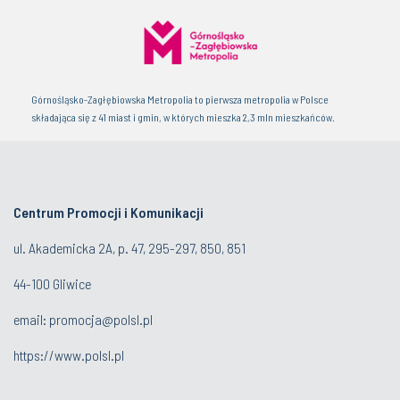
Górnośląsko-Zagłębiowska Metropolia to pierwsza metropolia w Polsce
składająca się z 41 miast i gmin, w których mieszka 2,3 mln mieszkańców.
Centrum Promocji i Komunikacji
ul. Akademicka 2A, p. 47, 295-297, 850, 851
44-100 Gliwice
email:
promocja@polsl.pl
https://www.polsl.pl