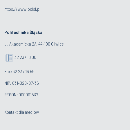
https://www.polsl.pl
Politechnika Śląska
ul. Akademicka 2A, 44-100 Gliwice
32 237 10 00
Fax: 32 237 16 55
NIP: 631-020-07-36
REGON: 000001637
Kontakt dla mediów