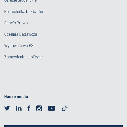
Politechnika bez barier
Serwis Prawo
Uczelnia Badawcza
Wydawnictwo PŚ
Zamówienia publiczne
Nasze media