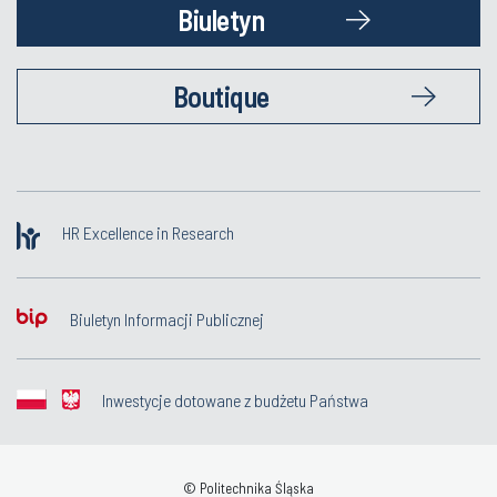
Biuletyn
Boutique
HR Excellence in Research
Biuletyn Informacji Publicznej
Inwestycje dotowane z budżetu Państwa
© Politechnika Śląska