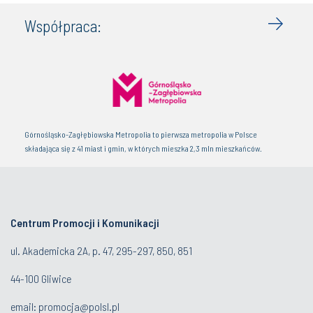
Współpraca:
Górnośląsko-Zagłębiowska Metropolia to pierwsza metropolia w Polsce
składająca się z 41 miast i gmin, w których mieszka 2,3 mln mieszkańców.
Centrum Promocji i Komunikacji
ul. Akademicka 2A, p. 47, 295-297, 850, 851
44-100 Gliwice
email:
promocja@polsl.pl