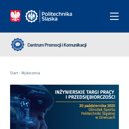
Centrum Promocji i Komunikacji
Start
-
Wydarzenia