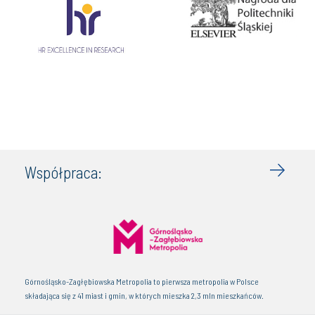
Współpraca:
Górnośląsko-Zagłębiowska Metropolia to pierwsza metropolia w Polsce
składająca się z 41 miast i gmin, w których mieszka 2,3 mln mieszkańców.