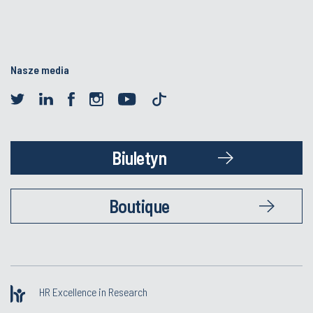
Nasze media
Biuletyn
Boutique
HR Excellence in Research