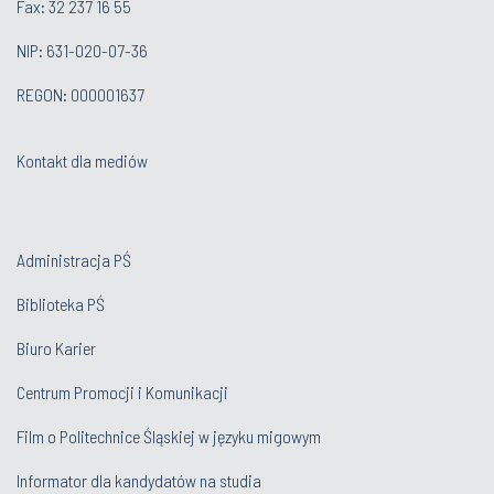
Fax: 32 237 16 55
NIP: 631-020-07-36
REGON: 000001637
Kontakt dla mediów
Administracja PŚ
Biblioteka PŚ
Biuro Karier
Centrum Promocji i Komunikacji
Film o Politechnice Śląskiej w języku migowym
Informator dla kandydatów na studia