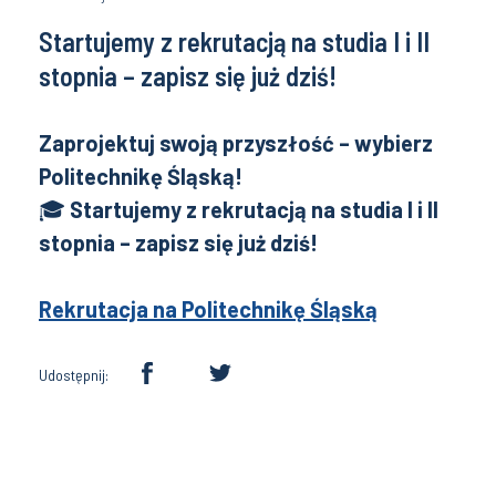
Startujemy z rekrutacją na studia I i II
stopnia – zapisz się już dziś!
Zaprojektuj swoją przyszłość – wybierz
Politechnikę Śląską!
🎓
Startujemy z rekrutacją na studia I i II
stopnia – zapisz się już dziś!
Rekrutacja na Politechnikę Śląską
Udostępnij: