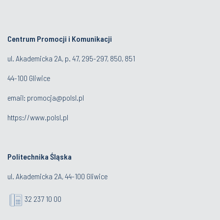
Centrum Promocji i Komunikacji
ul. Akademicka 2A, p. 47, 295-297, 850, 851
44-100 Gliwice
email:
promocja@polsl.pl
https://www.polsl.pl
Politechnika Śląska
ul. Akademicka 2A, 44-100 Gliwice
32 237 10 00