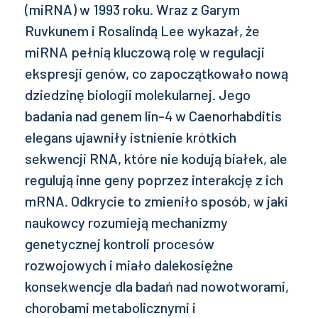
(miRNA) w 1993 roku. Wraz z Garym
Ruvkunem i Rosalindą Lee wykazał, że
miRNA pełnią kluczową rolę w regulacji
ekspresji genów, co zapoczątkowało nową
dziedzinę biologii molekularnej. Jego
badania nad genem lin-4 w Caenorhabditis
elegans ujawniły istnienie krótkich
sekwencji RNA, które nie kodują białek, ale
regulują inne geny poprzez interakcję z ich
mRNA. Odkrycie to zmieniło sposób, w jaki
naukowcy rozumieją mechanizmy
genetycznej kontroli procesów
rozwojowych i miało dalekosiężne
konsekwencje dla badań nad nowotworami,
chorobami metabolicznymi i