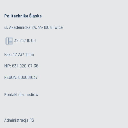
Politechnika Śląska
ul. Akademicka 2A, 44-100 Gliwice
32 237 10 00
Fax: 32 237 16 55
NIP: 631-020-07-36
REGON: 000001637
Kontakt dla mediów
Administracja PŚ