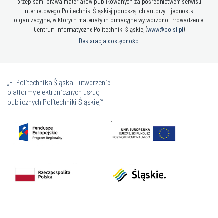
przepisami prawa materiałów publikowanych za pośrednictwem serwisu
internetowego Politechniki Śląskiej ponoszą ich autorzy - jednostki
organizacyjne, w których materiały informacyjne wytworzono. Prowadzenie:
Centrum Informatyczne Politechniki Śląskiej (
www@polsl.pl
)
Deklaracja dostępności
„E-Politechnika Śląska - utworzenie
platformy elektronicznych usług
publicznych Politechniki Śląskiej”