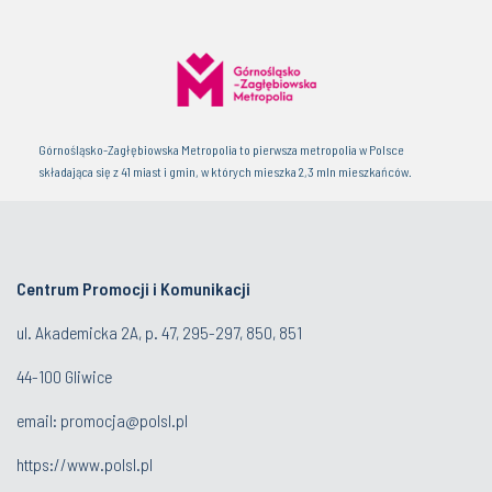
Górnośląsko-Zagłębiowska Metropolia to pierwsza metropolia w Polsce
składająca się z 41 miast i gmin, w których mieszka 2,3 mln mieszkańców.
Centrum Promocji i Komunikacji
ul. Akademicka 2A, p. 47, 295-297, 850, 851
44-100 Gliwice
email:
promocja@polsl.pl
https://www.polsl.pl