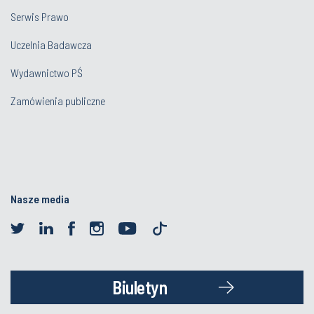
Serwis Prawo
Uczelnia Badawcza
Wydawnictwo PŚ
Zamówienia publiczne
Nasze media
Biuletyn