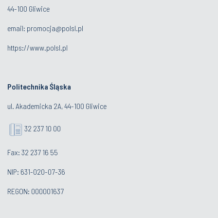
44-100 Gliwice
email:
promocja@polsl.pl
https://www.polsl.pl
Politechnika Śląska
ul. Akademicka 2A, 44-100 Gliwice
32 237 10 00
Fax: 32 237 16 55
NIP: 631-020-07-36
REGON: 000001637