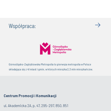
Współpraca:
Górnośląsko-Zagłębiowska Metropolia to pierwsza metropolia w Polsce
składająca się z 41 miast i gmin, w których mieszka 2,3 mln mieszkańców.
Centrum Promocji i Komunikacji
ul. Akademicka 2A, p. 47, 295-297, 850, 851