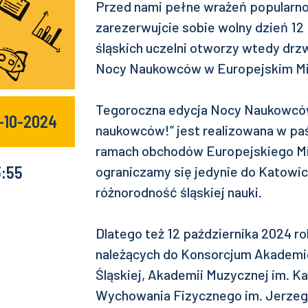
Przed nami pełne wrażeń popularno
zarezerwujcie sobie wolny dzień 12
śląskich uczelni otworzy wtedy drz
Nocy Naukowców w Europejskim Mi
Tegoroczna edycja Nocy Naukowcó
2-10-2024
naukowców!” jest realizowana w p
ramach obchodów Europejskiego Mi
3:55
ograniczamy się jedynie do Katow
różnorodność śląskiej nauki.
Dlatego też 12 października 2024 ro
należących do Konsorcjum Akademi
Śląskiej, Akademii Muzycznej im. 
Wychowania Fizycznego im. Jerzego