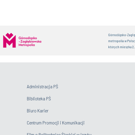
Górnośląsko-Zagłę
metropolia w Polsce
których mieszka 2
Administracja PŚ
Biblioteka PŚ
Biuro Karier
Centrum Promocji i Komunikacji
Film o Politechnice Śląskiej w języku