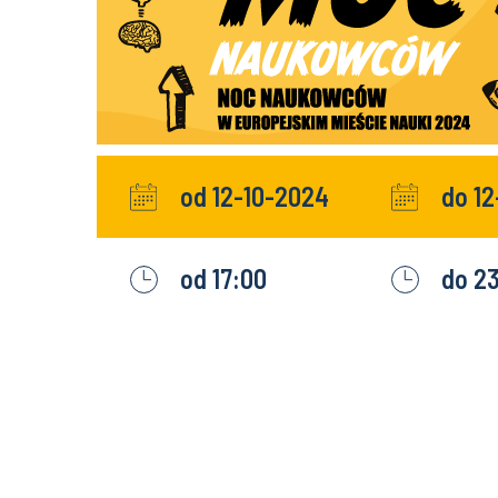
od 12-10-2024
do 1
od 17:00
do 2