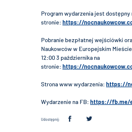
Program wydarzenia jest dostępny 
stronie:
https://nocnaukowcow.c
Pobranie bezpłatnej wejściówki ora
Naukowców w Europejskim Mieście 
12:00 3 października na
stronie:
https://nocnaukowcow.c
Strona www wydarzenia:
https://
Wydarzenie na FB:
https://fb.me
Udostępnij: