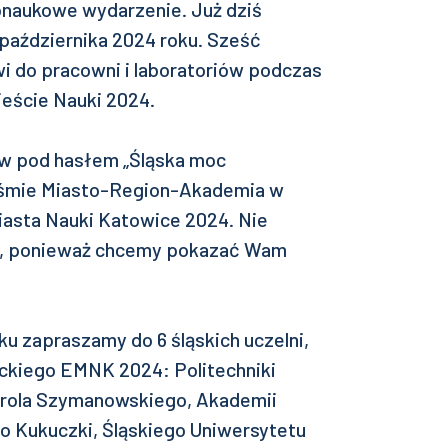
naukowe wydarzenie. Już dziś
 października 2024 roku. Sześć
wi do pracowni i laboratoriów podczas
eście Nauki 2024.
w pod hasłem „Śląska moc
aśmie Miasto-Region-Akademia w
asta Nauki Katowice 2024. Nie
ic, ponieważ chcemy pokazać Wam
ku zapraszamy do 6 śląskich uczelni,
ckiego EMNK 2024: Politechniki
Karola Szymanowskiego, Akademii
 Kukuczki, Śląskiego Uniwersytetu