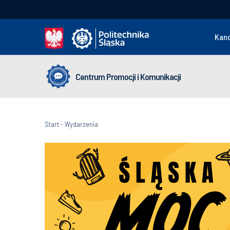
Kan
Centrum Promocji i Komunikacji
Start
-
Wydarzenia