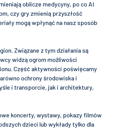
mieniają oblicze medycyny, po co AI
tom, czy gry zmienią przyszłość
teriały mogą wpłynąć na nasz sposób
ion. Związane z tym działania są
owcy widzą ogrom możliwości
ionu. Część aktywności poświęcamy
zarówno ochrony środowiska i
e i transporcie, jak i architektury,
owe koncerty, wystawy, pokazy filmów
dszych dzieci lub wykłady tylko dla