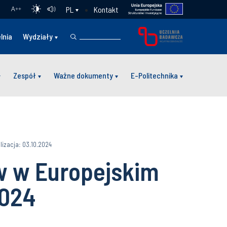
Kontakt
PL
A
++
lnia
Wydziały
Zespół
Ważne dokumenty
E-Politechnika
lizacja: 03.10.2024
 w Europejskim
2024