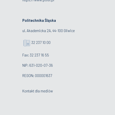
Politechnika Śląska
ul. Akademicka 2A, 44-100 Gliwice
32 237 10 00
Fax: 32 237 16 55
NIP: 631-020-07-36
REGON: 000001637
Kontakt dla mediów