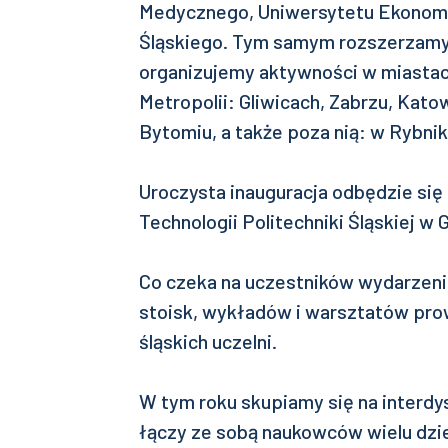
Medycznego, Uniwersytetu Ekonomi
Śląskiego. Tym samym rozszerzamy
organizujemy aktywności w miasta
Metropolii: Gliwicach, Zabrzu, Kat
Bytomiu, a także poza nią: w Rybnik
Uroczysta inauguracja odbędzie si
Technologii Politechniki Śląskiej w 
Co czeka na uczestników wydarzen
stoisk, wykładów i warsztatów pr
śląskich uczelni.
W tym roku skupiamy się na interdy
łączy ze sobą naukowców wielu dzi