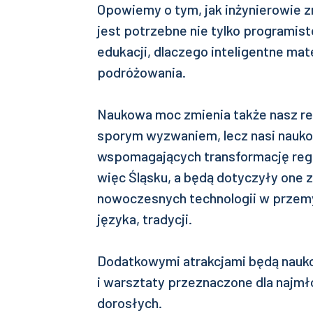
Opowiemy o tym, jak inżynierowie z
jest potrzebne nie tylko programis
edukacji, dlaczego inteligentne ma
podróżowania.
Naukowa moc zmienia także nasz reg
sporym wyzwaniem, lecz nasi nauk
wspomagających transformację reg
więc Śląsku, a będą dotyczyły one 
nowoczesnych technologii w przemyśl
języka, tradycji.
Dodatkowymi atrakcjami będą nauk
i warsztaty przeznaczone dla najmło
dorosłych.