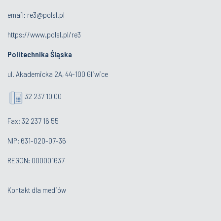
email:
re3@polsl.pl
https://www.polsl.pl/re3
Politechnika Śląska
ul. Akademicka 2A, 44-100 Gliwice
32 237 10 00
Fax: 32 237 16 55
NIP: 631-020-07-36
REGON: 000001637
Kontakt dla mediów