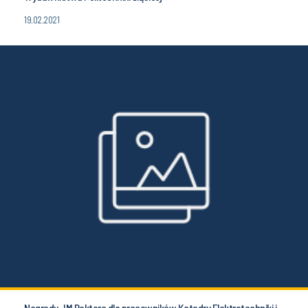
19.02.2021
Nagrody JM Rektora dla pracowników Katedry Elektrotechniki i