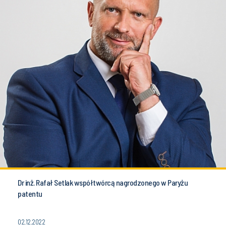
Dr inż. Rafał Setlak współtwórcą nagrodzonego w Paryżu
patentu
02.12.2022