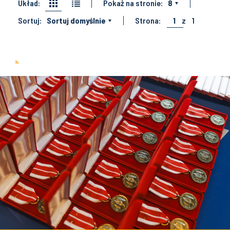
Układ:
Pokaż na stronie:
8
Sortuj:
Sortuj domyślnie
Strona:
1
z
1