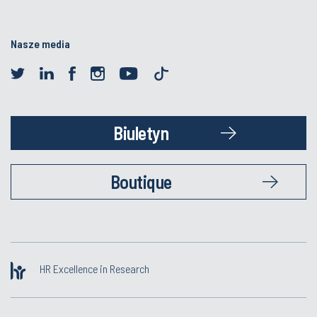
Nasze media
Biuletyn
Boutique
HR Excellence in Research