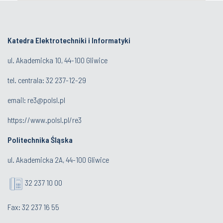
Katedra Elektrotechniki i Informatyki
ul. Akademicka 10, 44-100 Gliwice
tel. centrala:
32 237-12-29
email:
re3@polsl.pl
https://www.polsl.pl/re3
Politechnika Śląska
ul. Akademicka 2A, 44-100 Gliwice
32 237 10 00
Fax: 32 237 16 55