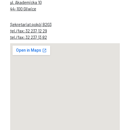
ul. Akademicka 10
44-100 Gliwice
Sekretariat pokój B203
tel./fax: 32 237 12 29
tel./fax: 32 237
13 82