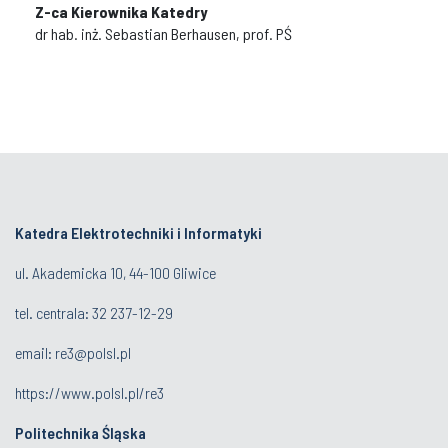
Z-ca Kierownika Katedry
dr hab. inż. Sebastian Berhausen, prof. PŚ
Katedra Elektrotechniki i Informatyki
ul. Akademicka 10, 44-100 Gliwice
tel. centrala:
32 237-12-29
email:
re3@polsl.pl
https://www.polsl.pl/re3
Politechnika Śląska