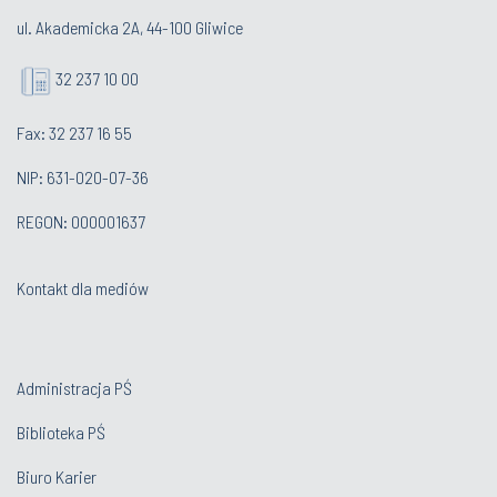
ul. Akademicka 2A, 44-100 Gliwice
32 237 10 00
Fax: 32 237 16 55
NIP: 631-020-07-36
REGON: 000001637
Kontakt dla mediów
Administracja PŚ
Biblioteka PŚ
Biuro Karier