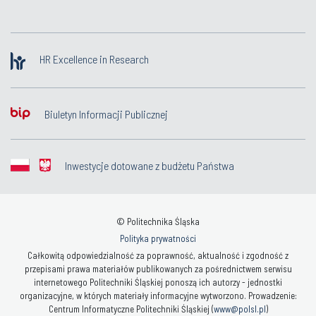
HR Excellence in Research
Biuletyn Informacji Publicznej
Inwestycje dotowane z budżetu Państwa
© Politechnika Śląska
Polityka prywatności
Całkowitą odpowiedzialność za poprawność, aktualność i zgodność z
przepisami prawa materiałów publikowanych za pośrednictwem serwisu
internetowego Politechniki Śląskiej ponoszą ich autorzy - jednostki
organizacyjne, w których materiały informacyjne wytworzono. Prowadzenie:
Centrum Informatyczne Politechniki Śląskiej (
www@polsl.pl
)