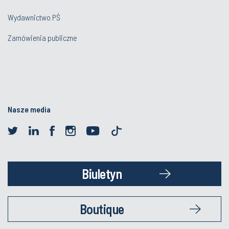
Wydawnictwo PŚ
Zamówienia publiczne
Nasze media
Biuletyn
Boutique