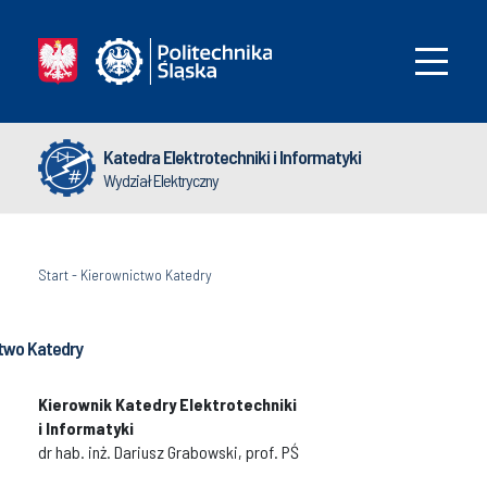
Katedra Elektrotechniki i Informatyki
Wydział Elektryczny
Start
-
Kierownictwo Katedry
two Katedry
Kierownik Katedry Elektrotechniki
i Informatyki
dr hab. inż. Dariusz Grabowski, prof. PŚ