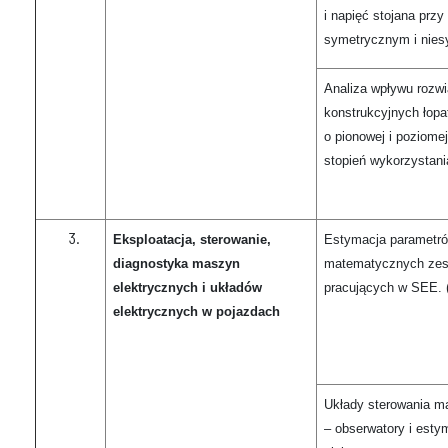
i napięć stojana przy
symetrycznym i nie
Analiza wpływu rozw
konstrukcyjnych łopa
o pionowej i poziomej
stopień wykorzystania
Eksploatacja, sterowanie,
Estymacja parametró
diagnostyka maszyn
matematycznych zes
elektrycznych i układów
pracujących w SEE. (
elektrycznych w pojazdach
Układy sterowania m
– obserwatory i esty