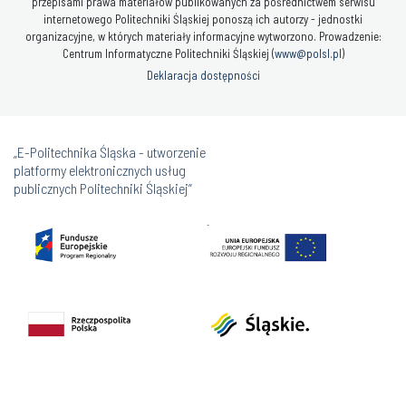
przepisami prawa materiałów publikowanych za pośrednictwem serwisu
internetowego Politechniki Śląskiej ponoszą ich autorzy - jednostki
organizacyjne, w których materiały informacyjne wytworzono. Prowadzenie:
Centrum Informatyczne Politechniki Śląskiej (
www@polsl.pl
)
Deklaracja dostępności
„E-Politechnika Śląska - utworzenie
platformy elektronicznych usług
publicznych Politechniki Śląskiej”