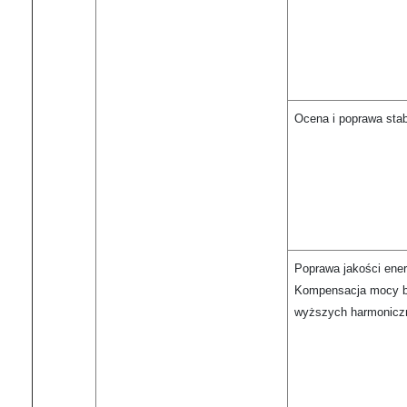
Ocena i poprawa stab
Poprawa jakości energ
Kompensacja mocy bie
wyższych harmonicz