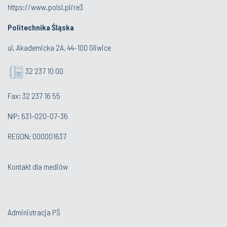
https://www.polsl.pl/re3
Politechnika Śląska
ul. Akademicka 2A, 44-100 Gliwice
32 237 10 00
Fax: 32 237 16 55
NIP: 631-020-07-36
REGON: 000001637
Kontakt dla mediów
Administracja PŚ