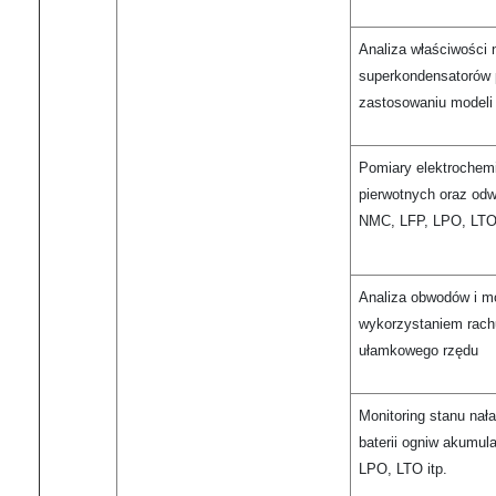
Analiza właściwości 
superkondensatorów 
zastosowaniu modeli
Pomiary elektrochem
pierwotnych oraz odw
NMC, LFP, LPO, LTO 
Analiza obwodów i m
wykorzystaniem rach
ułamkowego rzędu
Monitoring stanu na
baterii ogniw akumu
LPO, LTO itp.