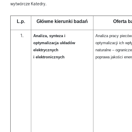
wytwórcze Katedry.
L.p.
Główne kierunki badań
Oferta 
Analiza, synteza i
Analiza pracy piecó
optymalizacja układów
optymalizacji ich wp
elektrycznych
naturalne – ogranicze
i elektronicznych
poprawa jakości energ