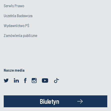
Serwis Prawo
Uczelnia Badawcza
Wydawnictwo PŚ
Zamówienia publiczne
Nasze media
Biuletyn