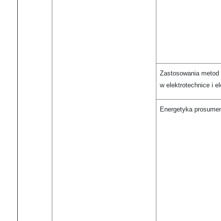
Zastosowania metod s
w elektrotechnice i e
Energetyka prosumen