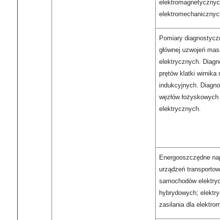
elektromagnetycznyc
elektromechanicznyc
Pomiary diagnostyczn
głównej uzwojeń mas
elektrycznych. Diag
prętów klatki wirnik
indukcyjnych. Diagn
węzłów łożyskowych
elektrycznych.
Energooszczędne nap
urządzeń transporto
samochodów elektryc
hybrydowych; elektr
zasilania dla elektro