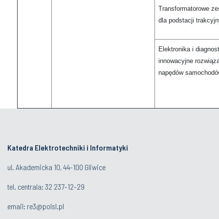
Transformatorowe ze
dla podstacji trakcyj
Elektronika i diagno
innowacyjne rozwiąza
napędów samochodów
Katedra Elektrotechniki i Informatyki
ul. Akademicka 10, 44-100 Gliwice
tel. centrala:
32 237-12-29
email:
re3@polsl.pl