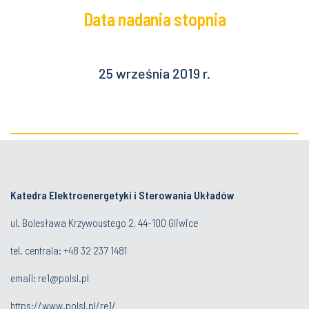
Data nadania stopnia
25 września 2019 r.
Katedra Elektroenergetyki i Sterowania Układów
ul. Bolesława Krzywoustego 2, 44-100 Gliwice
tel. centrala:
+48 32 237 1481
email:
re1@polsl.pl
https://www.polsl.pl/re1/