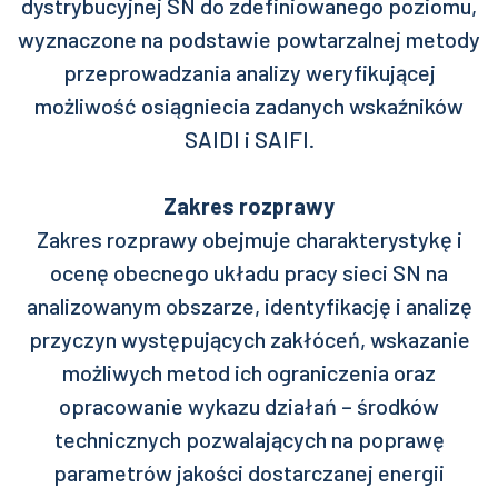
dystrybucyjnej SN do zdefiniowanego poziomu,
wyznaczone na podstawie powtarzalnej metody
przeprowadzania analizy weryfikującej
możliwość osiągniecia zadanych wskaźników
SAIDI i SAIFI.
Zakres rozprawy
Zakres rozprawy obejmuje charakterystykę i
ocenę obecnego układu pracy sieci SN na
analizowanym obszarze, identyfikację i analizę
przyczyn występujących zakłóceń, wskazanie
możliwych metod ich ograniczenia oraz
opracowanie wykazu działań – środków
technicznych pozwalających na poprawę
parametrów jakości dostarczanej energii