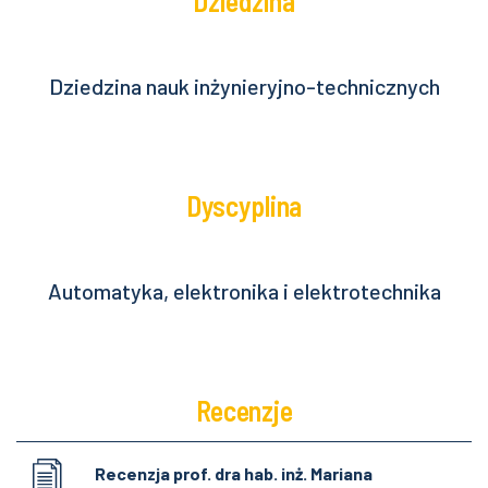
Dziedzina
Dziedzina nauk inżynieryjno-technicznych
Dyscyplina
Automatyka, elektronika i elektrotechnika
Recenzje
Recenzja prof. dra hab. inż. Mariana