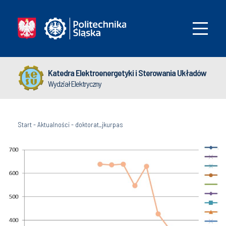
Katedra Elektroenergetyki i Sterowania Układów
Wydział Elektryczny
Start
-
Aktualności
-
doktorat_jkurpas