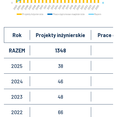
Rok
Projekty inżynierskie
Prace d
RAZEM
1348
2025
38
2024
46
2023
48
2022
66