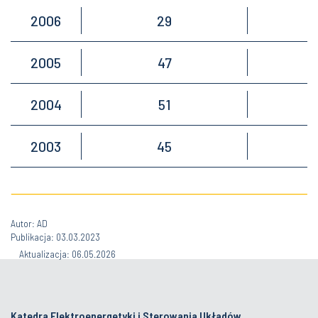
2006
29
2005
47
2004
51
2003
45
Autor: AD
Publikacja: 03.03.2023
Aktualizacja: 06.05.2026
Katedra Elektroenergetyki i Sterowania Układów