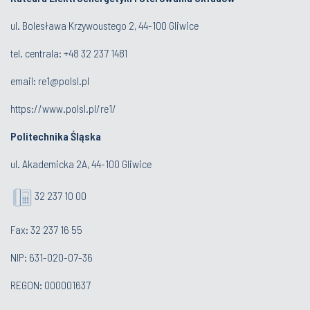
ul. Bolesława Krzywoustego 2, 44-100 Gliwice
tel. centrala:
+48 32 237 1481
email:
re1@polsl.pl
https://www.polsl.pl/re1/
Politechnika Śląska
ul. Akademicka 2A, 44-100 Gliwice
32 237 10 00
Fax: 32 237 16 55
NIP: 631-020-07-36
REGON: 000001637