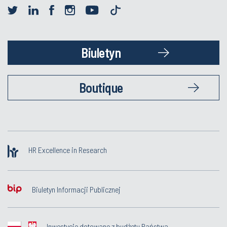
Biuletyn
Boutique
HR Excellence in Research
Biuletyn Informacji Publicznej
Inwestycje dotowane z budżetu Państwa