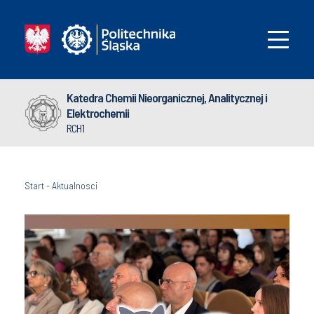
Katedra Chemii Nieorganicznej, Analitycznej i
Elektrochemii
RCH1
Start
-
Aktualnosci