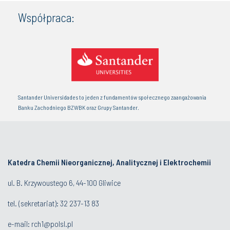
Współpraca:
Santander Universidades to jeden z fundamentów społecznego zaangażowania
Banku Zachodniego BZWBK oraz Grupy Santander.
Katedra Chemii Nieorganicznej, Analitycznej i Elektrochemii
ul. B. Krzywoustego 6, 44-100 Gliwice
tel. (sekretariat):
32 237-13 83
e-mail:
rch1@polsl.pl