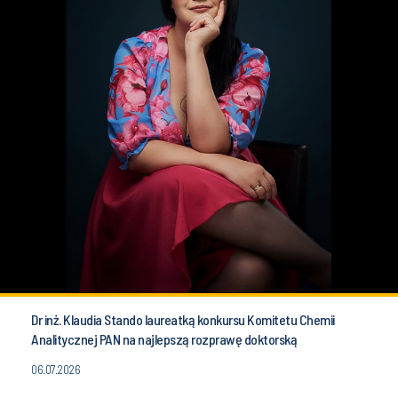
Dr inż. Klaudia Stando laureatką konkursu Komitetu Chemii
Analitycznej PAN na najlepszą rozprawę doktorską
06.07.2026