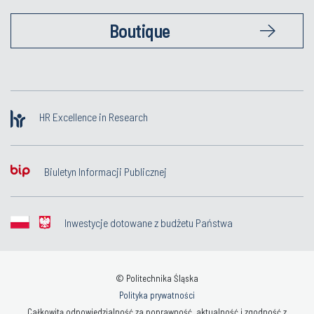
Boutique
HR Excellence in Research
Biuletyn Informacji Publicznej
Inwestycje dotowane z budżetu Państwa
© Politechnika Śląska
Polityka prywatności
Całkowitą odpowiedzialność za poprawność, aktualność i zgodność z