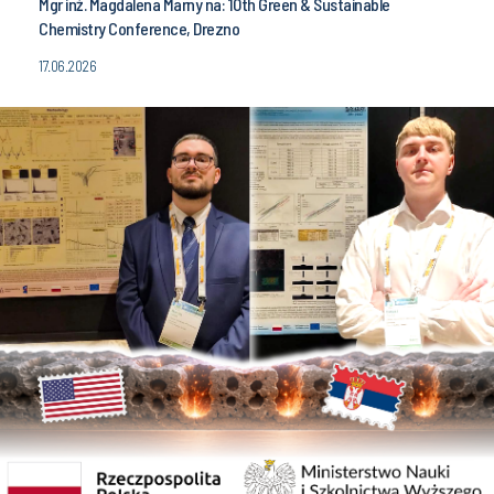
Mgr inż. Magdalena Marny na: 10th Green & Sustainable
Chemistry Conference, Drezno
17.06.2026