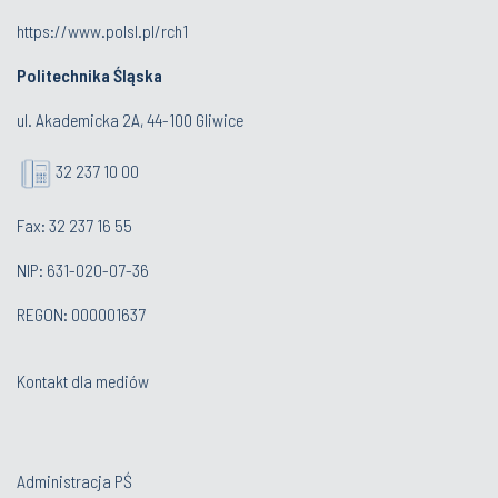
https://www.polsl.pl/rch1
Politechnika Śląska
ul. Akademicka 2A, 44-100 Gliwice
32 237 10 00
Fax: 32 237 16 55
NIP: 631-020-07-36
REGON: 000001637
Kontakt dla mediów
Administracja PŚ