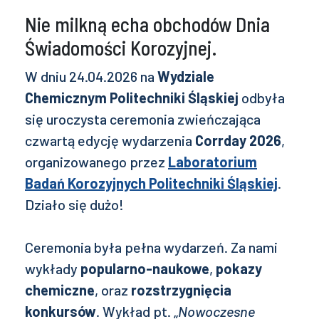
Nie milkną echa obchodów Dnia
Świadomości Korozyjnej.
W dniu 24.04.2026 na
Wydziale
Chemicznym Politechniki Śląskiej
odbyła
się uroczysta ceremonia zwieńczająca
czwartą edycję wydarzenia
Corrday 2026
,
organizowanego przez
Laboratorium
Badań Korozyjnych Politechniki Śląskiej
.
Działo się dużo!
Ceremonia była pełna wydarzeń. Za nami
wykłady
popularno-naukowe
,
pokazy
chemiczne
, oraz
rozstrzygnięcia
konkursów
. Wykład pt. „
Nowoczesne