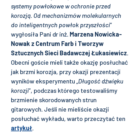
systemy powłokowe w ochronie przed
korozją. Od mechanizmów molekularnych
do inteligentnych powłok przyszłości
”
wygłosiła Pani dr inż.
Marzena Nowicka-
Nowak z Centrum Farb i Tworzyw
Sztucznych Sieci Badawczej Łukasiewicz
.
Obecni goście mieli także okazję posłuchać
jak brzmi korozja, przy okazji prezentacji
wyników eksperymentu „
Długość dźwięku
korozji
”, podczas którego testowaliśmy
brzmienie skorodowanych strun
gitarowych. Jeśli nie mieliście okazji
posłuchać wykładu, warto przeczytać ten
artykuł
.