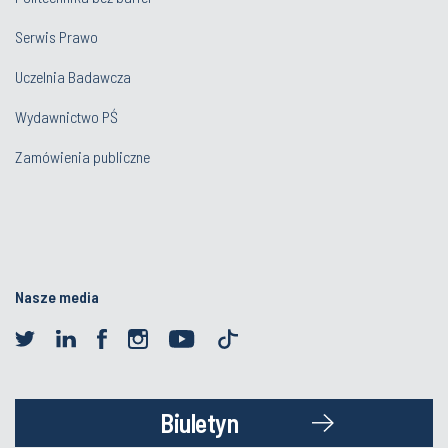
Serwis Prawo
Uczelnia Badawcza
Wydawnictwo PŚ
Zamówienia publiczne
Nasze media
Biuletyn