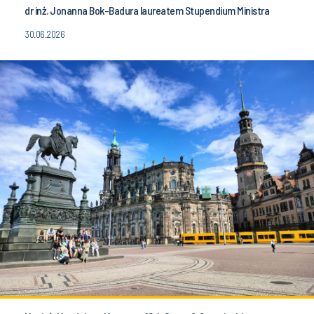
dr inż. Jonanna Bok-Badura laureatem Stupendium Ministra
30.06.2026