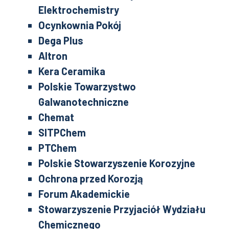
Elektrochemistry
Ocynkownia Pokój
Dega Plus
Altron
Kera Ceramika
Polskie Towarzystwo
Galwanotechniczne
Chemat
SITPChem
PTChem
Polskie Stowarzyszenie Korozyjne
Ochrona przed Korozją
Forum Akademickie
Stowarzyszenie Przyjaciół Wydziału
Chemicznego