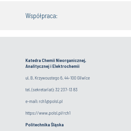
Współpraca:
Katedra Chemii Nieorganicznej,
Analitycznej i Elektrochemii
ul. B. Krzywoustego 6, 44-100 Gliwice
tel. (sekretariat):
32 237-13 83
e-mail:
rch1@polsl.pl
https://www.polsl.pl/rch1
Politechnika Śląska