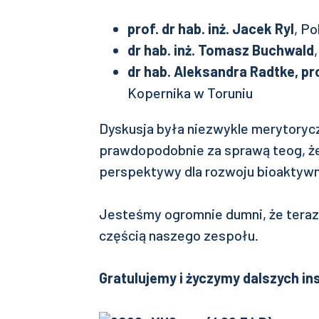
prof. dr hab. inż. Jacek Ryl
, P
dr hab. inż. Tomasz Buchwald
dr hab. Aleksandra Radtke, pr
Kopernika w Toruniu
Dyskusja była niezwykle merytoryczn
prawdopodobnie za sprawą teog, że
perspektywy dla rozwoju bioaktyw
Jesteśmy ogromnie dumni, że teraz 
częścią naszego zespołu.
Gratulujemy i życzymy dalszych in