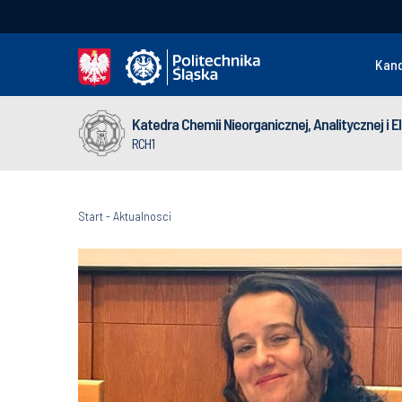
Kan
Katedra Chemii Nieorganicznej, Analitycznej i 
RCH1
Start
-
Aktualnosci