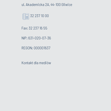
ul. Akademicka 2A, 44-100 Gliwice
32 237 10 00
Fax: 32 237 16 55
NIP: 631-020-07-36
REGON: 000001637
Kontakt dla mediów