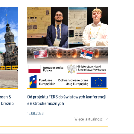
Green &
Od projektu FERS do światowych konferencji
, Drezno
elektrochemicznych
15.06.2026
Więcej aktualności