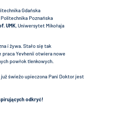
olitechnika Gdańska
, Politechnika Poznańska
of. UMK
, Uniwersytet Mikołaja
a i żywa. Stało się tak
 praca Yevhenii otwiera nowe
nych powłok tlenkowych.
już świeżo upieczona Pani Doktor jest
spirujących odkryć!