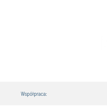
Współpraca: