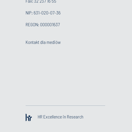
Fax: 32 237 16 55
NIP: 631-020-07-36
REGON: 000001637
Kontakt dla mediów
HR Excellence in Research