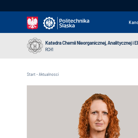
Kan
Katedra Chemii Nieorganicznej, Analitycznej i 
RCH1
Start
-
Aktualnosci