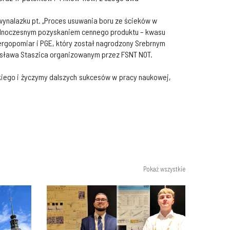
ynalazku pt. „Proces usuwania boru ze ścieków w
 jednoczesnym pozyskaniem cennego produktu – kwasu
rgopomiar i PGE, który został nagrodzony Srebrnym
nisława Staszica organizowanym przez FSNT NOT.
kiego i życzymy dalszych sukcesów w pracy naukowej,
Pokaż wszystkie