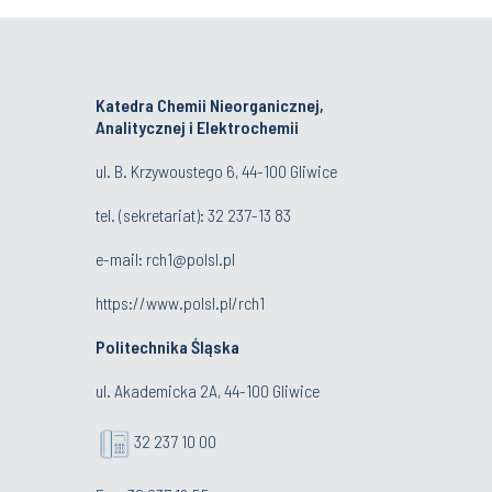
Katedra Chemii Nieorganicznej,
Analitycznej i Elektrochemii
ul. B. Krzywoustego 6, 44-100 Gliwice
tel. (sekretariat):
32 237-13 83
e-mail:
rch1@polsl.pl
https://www.polsl.pl/rch1
Politechnika Śląska
ul. Akademicka 2A, 44-100 Gliwice
32 237 10 00