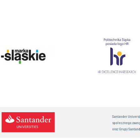
Santander Univers
społecznego zaan
oraz Grupy Santand