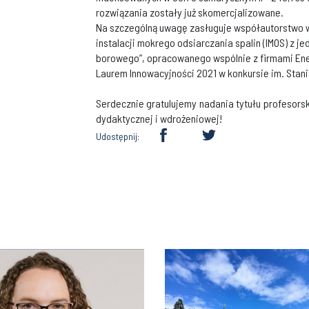
rozwiązania zostały już skomercjalizowane.
Na szczególną uwagę zasługuje współautorstwo w
instalacji mokrego odsiarczania spalin (IMOS) z
borowego”, opracowanego wspólnie z firmami Ene
Laurem Innowacyjności 2021 w konkursie im. Sta
Serdecznie gratulujemy nadania tytułu profesors
dydaktycznej i wdrożeniowej!
Udostępnij: