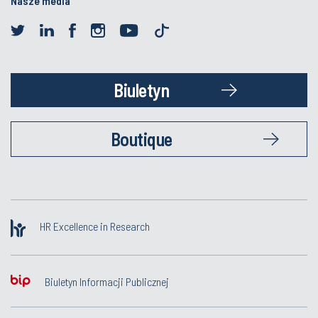
Nasze media
Biuletyn
Boutique
HR Excellence in Research
Biuletyn Informacji Publicznej