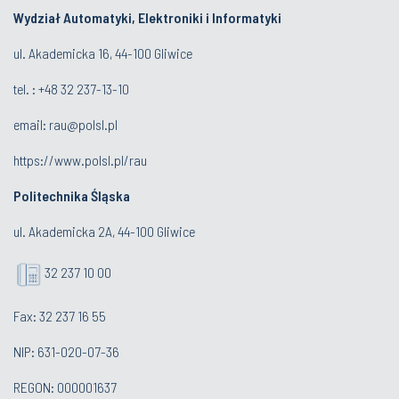
Wydział Automatyki, Elektroniki i Informatyki
ul. Akademicka 16, 44-100 Gliwice
tel. : +48 32 237-13-10
email:
rau@polsl.pl
https://www.polsl.pl/rau
Politechnika Śląska
ul. Akademicka 2A, 44-100 Gliwice
32 237 10 00
Fax: 32 237 16 55
NIP: 631-020-07-36
REGON: 000001637