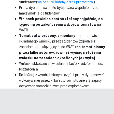
studentów (
wniosek składany przez promotora
)
Praca dyplomowa może być pisana wspólnie przez
maksymalnie 3 studentów
Wniosek powinien zostać złożony najpóźniej do
tygodnia po zakończeniu wyborów tematów
na
WAEiI
Temat zatwierdzony, zmieniany
na podstawie
składanego wniosku przez studentów (zgodnie z
zasadami obowiązującymi na WAEiI)
na temat pisany
przez kilku autorów, również wymaga złożenia
wniosku na zasadach określonych jak wyżej
Wnioski składane są w sekretariacie Prodziekana ds.
Kształcenia
Do każdej z wyodrębnionych części pracy dyplomowej
wykonywanej przez kilku autorów, stosuje się zapisy
dotyczące samodzielnych prac dyplomowych