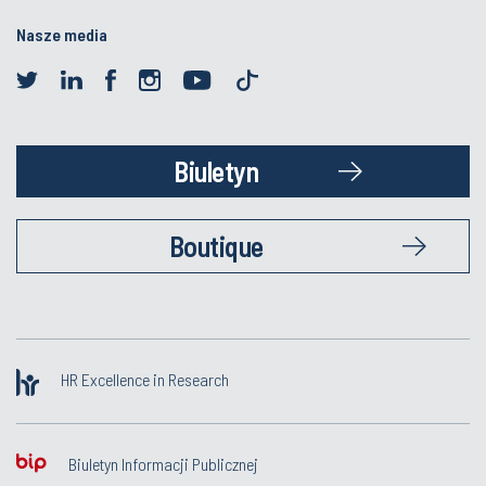
Nasze media
Biuletyn
Boutique
HR Excellence in Research
Biuletyn Informacji Publicznej