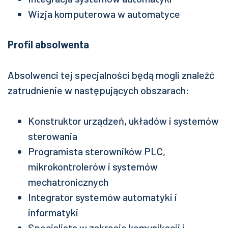
Wizja komputerowa w automatyce
Profil absolwenta
Absolwenci tej specjalności będą mogli znaleźć
zatrudnienie w następujących obszarach:
Konstruktor urządzeń, układów i systemów
sterowania
Programista sterowników PLC,
mikrokontrolerów i systemów
mechatronicznych
Integrator systemów automatyki i
informatyki
Specjalista w zakresie komunikacji i