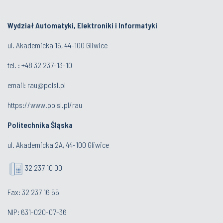
Wydział Automatyki, Elektroniki i Informatyki
ul. Akademicka 16, 44-100 Gliwice
tel. : +48 32 237-13-10
email:
rau@polsl.pl
https://www.polsl.pl/rau
Politechnika Śląska
ul. Akademicka 2A, 44-100 Gliwice
32 237 10 00
Fax: 32 237 16 55
NIP: 631-020-07-36