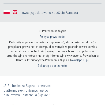
Inwestycje dotowane z budżetu Państwa
© Politechnika Śląska
Polityka prywatności
Całkowitą odpowiedzialność za poprawność, aktualność i zgodność z
przepisami prawa materiałów publikowanych za pośrednictwem serwisu
internetowego Politechniki Śląskiej ponoszą ich autorzy - jednostki
organizacyjne, w których materiały informacyjne wytworzono. Prowadzenie:
Centrum Informatyczne Politechniki Śląskiej (
www@polsl.pl
)
Deklaracja dostępności
„E-Politechnika Śląska - utworzenie
platformy elektronicznych usług
publicznych Politechniki Śląskiej”