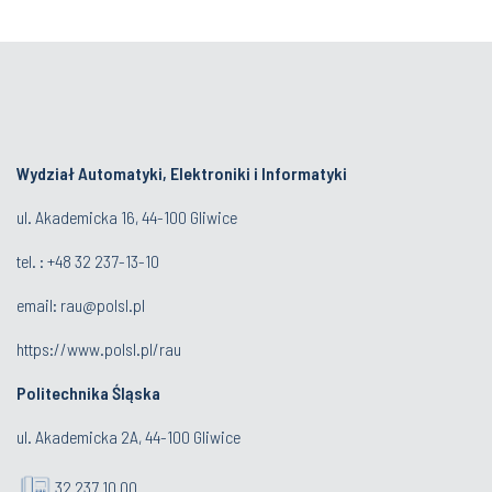
Wydział Automatyki, Elektroniki i Informatyki
ul. Akademicka 16, 44-100 Gliwice
tel. : +48 32 237-13-10
email:
rau@polsl.pl
https://www.polsl.pl/rau
Politechnika Śląska
ul. Akademicka 2A, 44-100 Gliwice
32 237 10 00