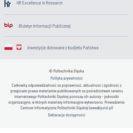
HR Excellence in Research
Biuletyn Informacji Publicznej
Inwestycje dotowane z budżetu Państwa
© Politechnika Śląska
Polityka prywatności
Całkowitą odpowiedzialność za poprawność, aktualność i zgodność z
przepisami prawa materiałów publikowanych za pośrednictwem serwisu
internetowego Politechniki Śląskiej ponoszą ich autorzy - jednostki
organizacyjne, w których materiały informacyjne wytworzono. Prowadzenie:
Centrum Informatyczne Politechniki Śląskiej (
www@polsl.pl
)
Deklaracja dostępności