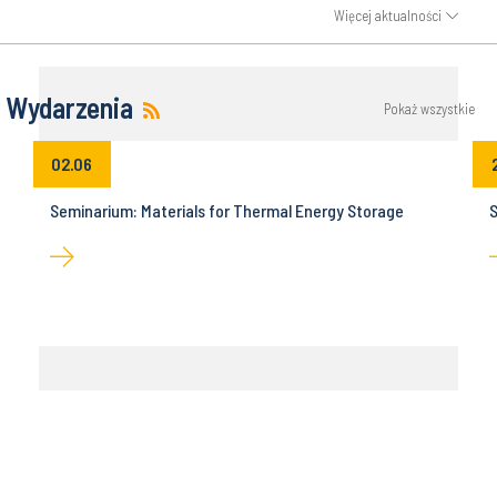
Więcej aktualności
Wydarzenia
Pokaż wszystkie
02.06
Seminarium: Materials for Thermal Energy Storage
S