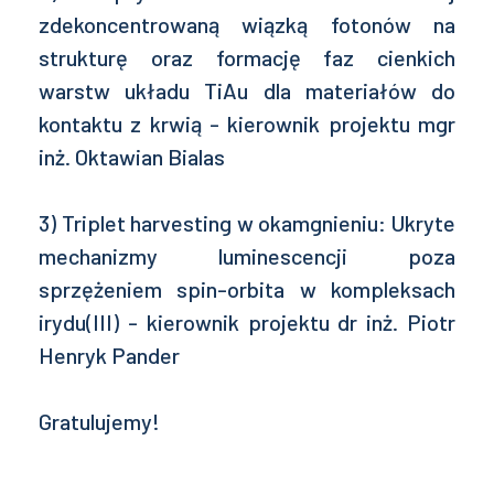
zdekoncentrowaną wiązką fotonów na
strukturę oraz formację faz cienkich
warstw układu TiAu dla materiałów do
kontaktu z krwią - kierownik projektu mgr
inż. Oktawian Bialas
3) Triplet harvesting w okamgnieniu: Ukryte
mechanizmy luminescencji poza
sprzężeniem spin-orbita w kompleksach
irydu(III) - kierownik projektu dr inż. Piotr
Henryk Pander
Gratulujemy!