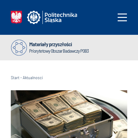
Materiały przyszłości
Priorytetowy Obszar Badawczy POB3
Start
-
Aktualnosci