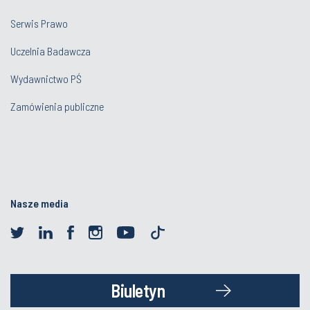
Serwis Prawo
Uczelnia Badawcza
Wydawnictwo PŚ
Zamówienia publiczne
Nasze media
Biuletyn