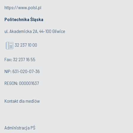
https://www.polsl.pl
Politechnika Śląska
ul. Akademicka 2A, 44-100 Gliwice
32 237 10 00
Fax: 32 237 16 55
NIP: 631-020-07-36
REGON: 000001637
Kontakt dla mediów
Administracja PŚ