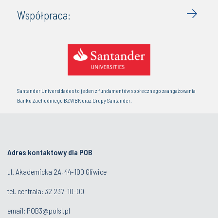
Współpraca:
Santander Universidades to jeden z fundamentów społecznego zaangażowania
Banku Zachodniego BZWBK oraz Grupy Santander.
Adres kontaktowy dla POB
ul. Akademicka 2A, 44-100 Gliwice
tel. centrala:
32 237-10-00
email:
POB3@polsl.pl