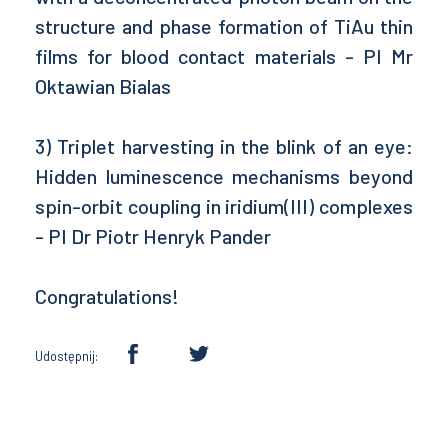
structure and phase formation of TiAu thin
films for blood contact materials - PI Mr
Oktawian Bialas
3) Triplet harvesting in the blink of an eye:
Hidden luminescence mechanisms beyond
spin-orbit coupling in iridium(III) complexes
- PI Dr Piotr Henryk Pander
Congratulations!
Udostępnij: