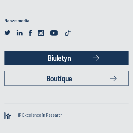
Nasze media
Biuletyn
Boutique
HR Excellence in Research