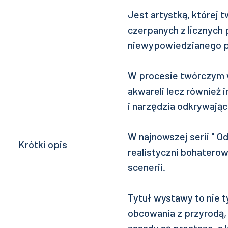
Jest artystką, której 
czerpanych z licznych p
niewypowiedzianego p
W procesie twórczym wy
akwareli lecz również 
i narzędzia odkrywają
W najnowszej serii " O
Krótki opis
realistyczni bohaterow
scenerii.
Tytuł wystawy to nie 
obcowania z przyrodą, 