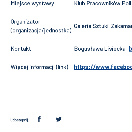
Miejsce wystawy
Klub Pracowników Polite
Organizator
Galeria Sztuki Zakama
(organizacja/jednostka)
Kontakt
Bogusława Lisiecka
b
Więcej informacji (link)
https://www.faceboo
Udostępnij: