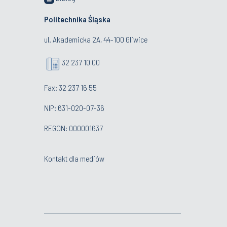
Politechnika Śląska
ul. Akademicka 2A, 44-100 Gliwice
32 237 10 00
Fax: 32 237 16 55
NIP: 631-020-07-36
REGON: 000001637
Kontakt dla mediów