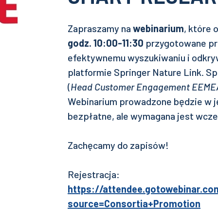
Zapraszamy na
webinarium
, które 
godz. 10:00-11:30
przygotowane p
efektywnemu wyszukiwaniu i odkryw
platformie Springer Nature Link. 
(
Head Customer Engagement EEMEA/
Webinarium prowadzone będzie w ję
bezpłatne, ale wymagana jest wcześ
Zachęcamy do zapisów!
Rejestracja:
https://attendee.gotowebinar.co
source=Consortia+Promotion