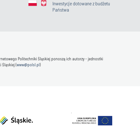
Inwestycje dotowane z budżetu
Państwa
towego Politechniki Śląskiej ponoszą ich autorzy - jednostki
Śląskiej (
www@polsl.pl
)