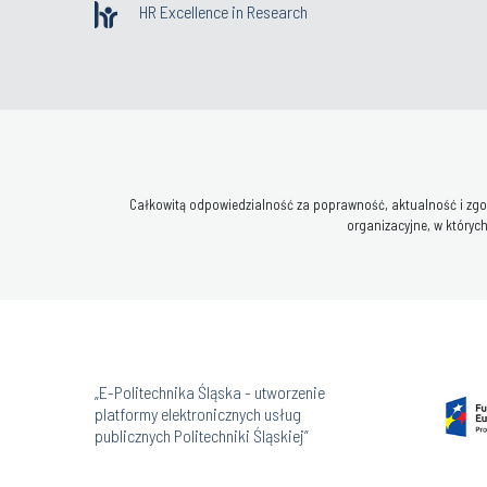
HR Excellence in Research
Całkowitą odpowiedzialność za poprawność, aktualność i zgod
organizacyjne, w których
„E-Politechnika Śląska - utworzenie
platformy elektronicznych usług
publicznych Politechniki Śląskiej”