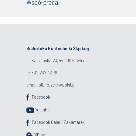
Współpraca:
Biblioteka Politechniki Śląskiej
ul. Kaszubska 23, 44-100 Gliwice
tel.:
32 237-12-69
email:
biblio.sekr@polsl.pl
Facebook
Youtube
Facebook Galerii Zakamarek
BiBlog