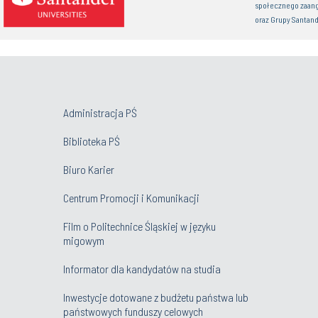
społecznego zaan
oraz Grupy Santand
Administracja PŚ
Biblioteka PŚ
Biuro Karier
Centrum Promocji i Komunikacji
Film o Politechnice Śląskiej w języku
migowym
Informator dla kandydatów na studia
Inwestycje dotowane z budżetu państwa lub
państwowych funduszy celowych