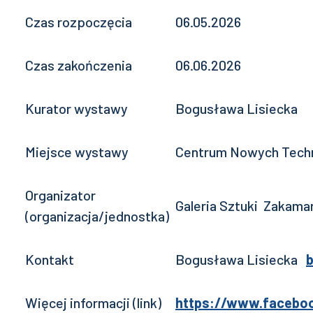
Czas rozpoczęcia
06.05.2026
Czas zakończenia
06.06.2026
Kurator wystawy
Bogusława Lisiecka
Miejsce wystawy
Centrum Nowych Technol
Organizator
Galeria Sztuki Zakama
(organizacja/jednostka)
Kontakt
Bogusława Lisiecka
b
Więcej informacji (link)
https://www.faceboo