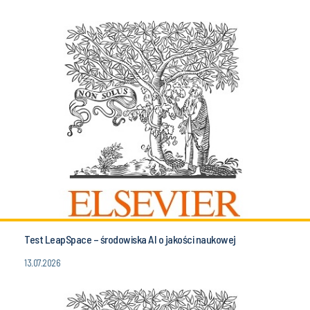
Test LeapSpace – środowiska AI o jakości naukowej
13.07.2026