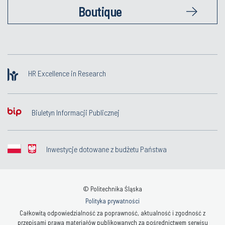
Boutique
HR Excellence in Research
Biuletyn Informacji Publicznej
Inwestycje dotowane z budżetu Państwa
© Politechnika Śląska
Polityka prywatności
Całkowitą odpowiedzialność za poprawność, aktualność i zgodność z
przepisami prawa materiałów publikowanych za pośrednictwem serwisu