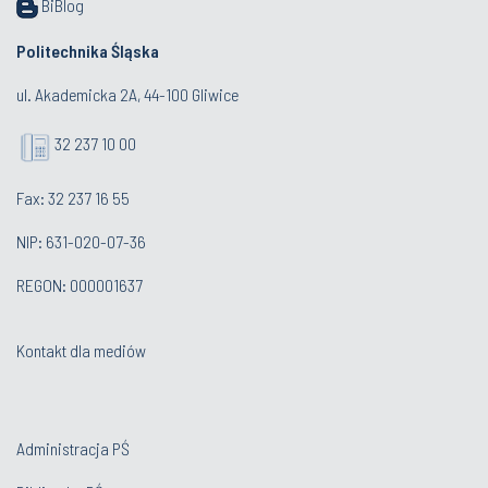
BiBlog
Politechnika Śląska
ul. Akademicka 2A, 44-100 Gliwice
32 237 10 00
Fax: 32 237 16 55
NIP: 631-020-07-36
REGON: 000001637
Kontakt dla mediów
Administracja PŚ