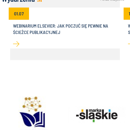
01.07
WEBINARIUM ELSEVIER: JAK POCZUĆ SIĘ PEWNIE NA
ŚCIEŻCE PUBLIKACYJNEJ