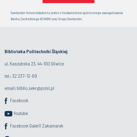
Santander Universidades to jeden z fundamentów społecznego zaangażowania
Banku Zachodniego BZWBK oraz Grupy Santander.
Biblioteka Politechniki Śląskiej
ul. Kaszubska 23, 44-100 Gliwice
tel.:
32 237-12-69
email:
biblio.sekr@polsl.pl
Facebook
Youtube
Facebook Galerii Zakamarek