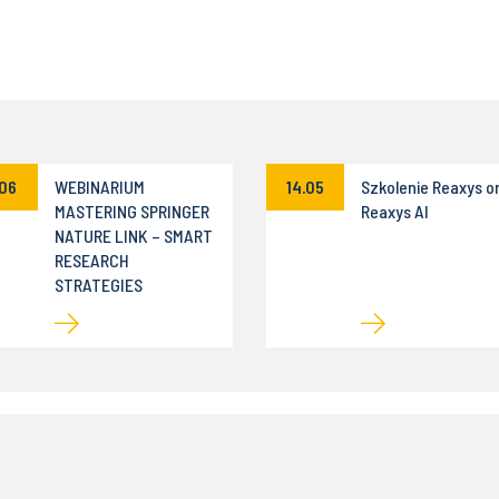
.06
WEBINARIUM
14.05
Szkolenie Reaxys o
MASTERING SPRINGER
Reaxys AI
NATURE LINK – SMART
RESEARCH
STRATEGIES