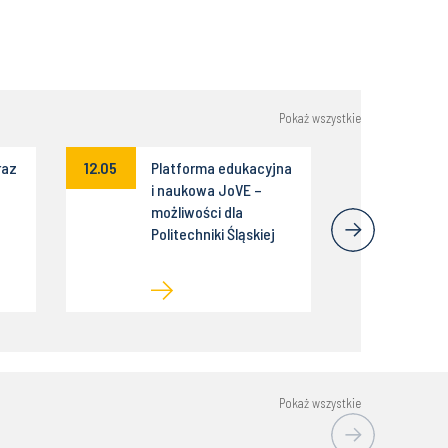
Pokaż wszystkie
raz
12.05
Platforma edukacyjna
i naukowa JoVE –
możliwości dla
Politechniki Śląskiej
Pokaż wszystkie