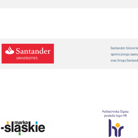
Santander Univers
społecznego zaan
oraz Grupy Santand