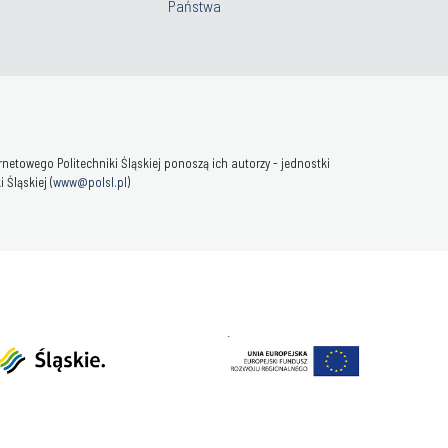
Państwa
towego Politechniki Śląskiej ponoszą ich autorzy - jednostki
Śląskiej (
www@polsl.pl
)