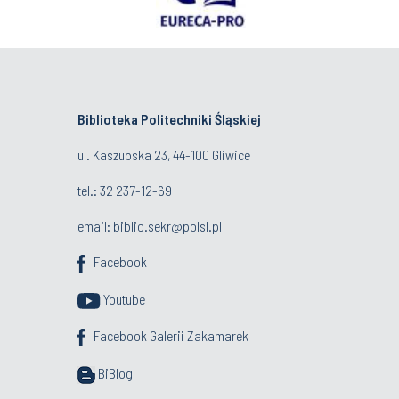
Biblioteka Politechniki Śląskiej
ul. Kaszubska 23, 44-100 Gliwice
tel.:
32 237-12-69
email:
biblio.sekr@polsl.pl
Facebook
Youtube
Facebook Galerii Zakamarek
BiBlog