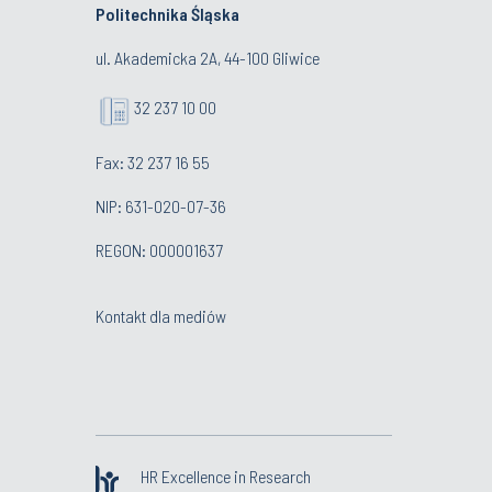
Politechnika Śląska
ul. Akademicka 2A, 44-100 Gliwice
32 237 10 00
Fax: 32 237 16 55
NIP: 631-020-07-36
REGON: 000001637
Kontakt dla mediów
HR Excellence in Research