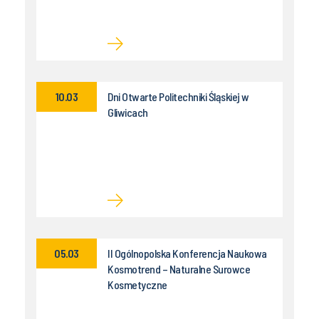
10.03
Dni Otwarte Politechniki Śląskiej w
Gliwicach
05.03
II Ogólnopolska Konferencja Naukowa
Kosmotrend – Naturalne Surowce
Kosmetyczne