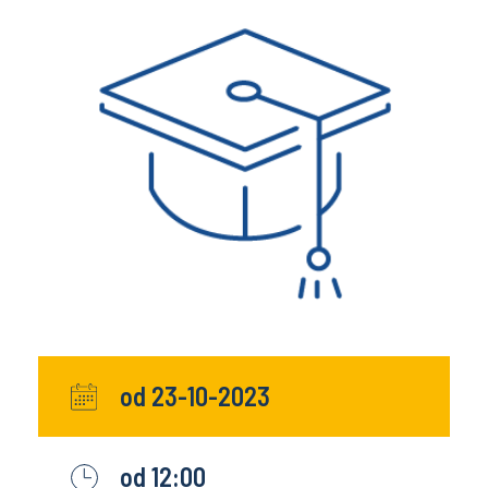
od 23-10-2023
od 12:00