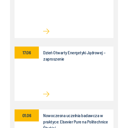
17.06
Dzień Otwarty Energetyki Jądrowej –
zaproszenie
01.06
Nowoczesna uczelnia badawcza w
praktyce: Elsevier Pure na Politechnice
Śląskiej