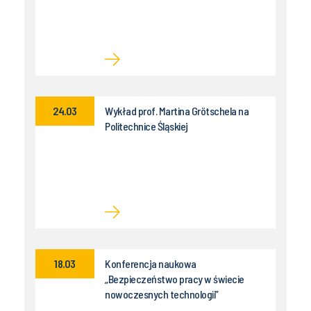
24.03
Wykład prof. Martina Grötschela na
Politechnice Śląskiej
18.03
Konferencja naukowa
„Bezpieczeństwo pracy w świecie
nowoczesnych technologii”