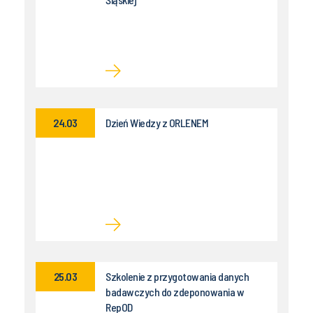
24.03
Dzień Wiedzy z ORLENEM
25.03
Szkolenie z przygotowania danych
badawczych do zdeponowania w
RepOD