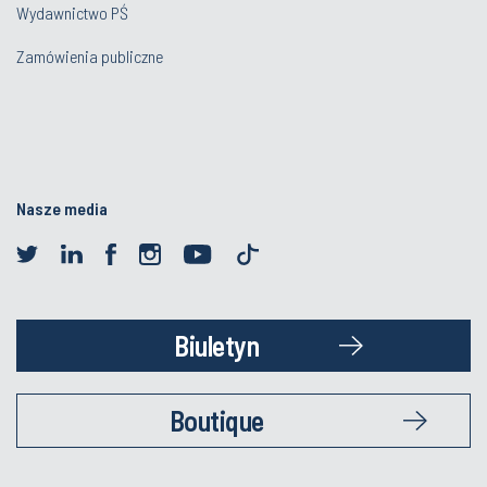
Wydawnictwo PŚ
Zamówienia publiczne
Nasze media
Biuletyn
Boutique