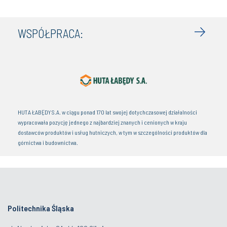
WSPÓŁPRACA:
HUTA ŁABĘDY S.A. w ciągu ponad 170 lat swojej dotychczasowej działalności
wypracowała pozycję jednego z najbardziej znanych i cenionych w kraju
dostawców produktów i usług hutniczych, w tym w szczególności produktów dla
górnictwa i budownictwa.
Politechnika Śląska