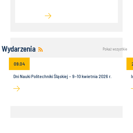
Wydarzenia
Pokaż wszystkie
09.04
Dni Nauki Politechniki Śląskiej – 9–10 kwietnia 2026 r.
I