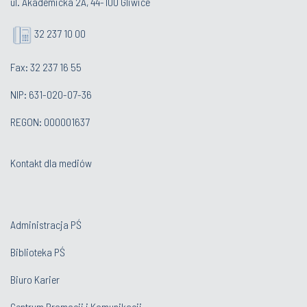
ul. Akademicka 2A, 44-100 Gliwice
32 237 10 00
Fax: 32 237 16 55
NIP: 631-020-07-36
REGON: 000001637
Kontakt dla mediów
Administracja PŚ
Biblioteka PŚ
Biuro Karier
Centrum Promocji i Komunikacji