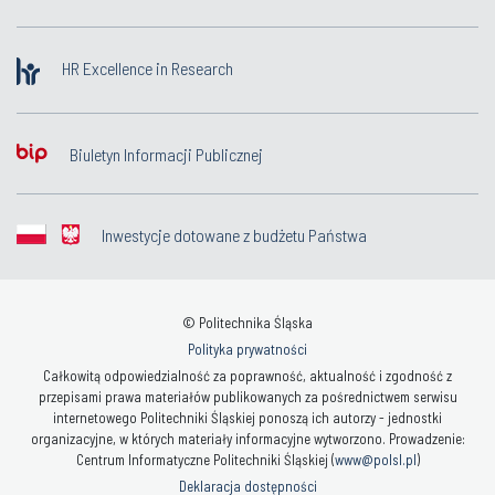
HR Excellence in Research
Biuletyn Informacji Publicznej
Inwestycje dotowane z budżetu Państwa
© Politechnika Śląska
Polityka prywatności
Całkowitą odpowiedzialność za poprawność, aktualność i zgodność z
przepisami prawa materiałów publikowanych za pośrednictwem serwisu
internetowego Politechniki Śląskiej ponoszą ich autorzy - jednostki
organizacyjne, w których materiały informacyjne wytworzono. Prowadzenie:
Centrum Informatyczne Politechniki Śląskiej (
www@polsl.pl
)
Deklaracja dostępności