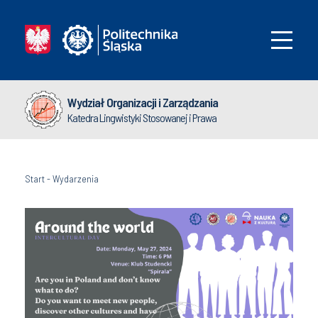
Wydział Organizacji i Zarządzania
Katedra Lingwistyki Stosowanej i Prawa
Start
-
Wydarzenia