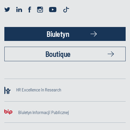
Biuletyn
Boutique
HR Excellence in Research
Biuletyn Informacji Publicznej