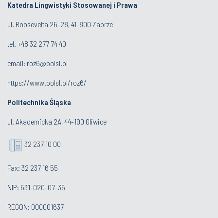
Katedra Lingwistyki Stosowanej i Prawa
ul. Roosevelta 26-28, 41-800 Zabrze
tel. +48 32 277 74 40
email:
roz6@polsl.pl
https://www.polsl.pl/roz6/
Politechnika Śląska
ul. Akademicka 2A, 44-100 Gliwice
32 237 10 00
Fax: 32 237 16 55
NIP: 631-020-07-36
REGON: 000001637