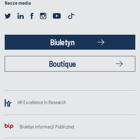
Nasze media
Biuletyn
Boutique
HR Excellence in Research
Biuletyn Informacji Publicznej