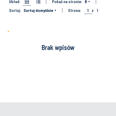
Układ:
Pokaż na stronie:
8
Sortuj:
Sortuj domyślnie
Strona:
1
z
1
Brak wpisów