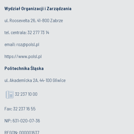
Wydział Organizacji i Zarządzania
ul. Roosevelta 26, 41-800 Zabrze
tel. centrala: 32 277 73 14
email:
roz@polsl.pl
https://www.polsl.pl
Politechnika Śląska
ul. Akademicka 2A, 44-100 Gliwice
32 237 10 00
Fax: 32 237 16 55
NIP: 631-020-07-36
REGON: 000001637