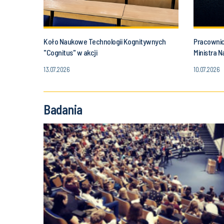
Koło Naukowe Technologii Kognitywnych
Pracownic
"Cognitus" w akcji
Ministra N
13.07.2026
10.07.2026
Badania