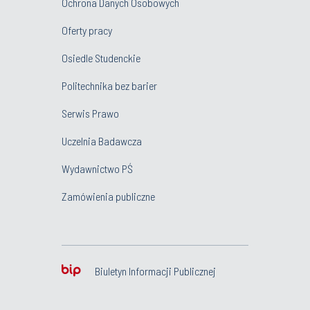
Ochrona Danych Osobowych
Oferty pracy
Osiedle Studenckie
Politechnika bez barier
Serwis Prawo
Uczelnia Badawcza
Wydawnictwo PŚ
Zamówienia publiczne
Biuletyn Informacji Publicznej