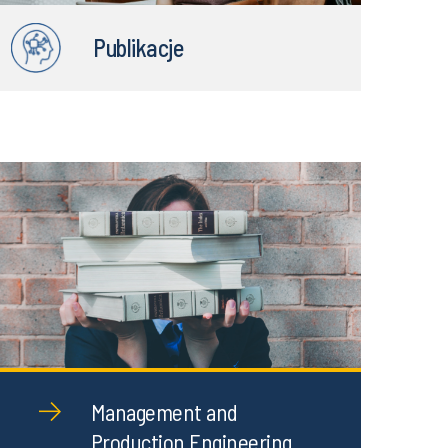
Publikacje
Management and
Production Engineering