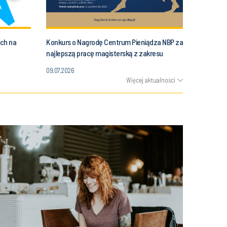
ach na
Konkurs o Nagrodę Centrum Pieniądza NBP za
najlepszą pracę magisterską z zakresu
historii społeczno-gospodarczej
09.07.2026
Więcej aktualności