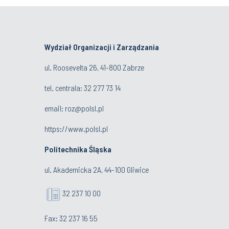
Wydział Organizacji i Zarządzania
ul. Roosevelta 26, 41-800 Zabrze
tel. centrala: 32 277 73 14
email:
roz@polsl.pl
https://www.polsl.pl
Politechnika Śląska
ul. Akademicka 2A, 44-100 Gliwice
32 237 10 00
Fax: 32 237 16 55