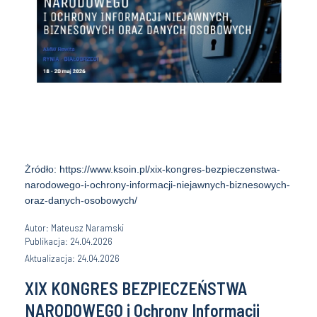
Żródło: https://www.ksoin.pl/xix-kongres-bezpieczenstwa-
narodowego-i-ochrony-informacji-niejawnych-biznesowych-
oraz-danych-osobowych/
Autor: Mateusz Naramski
Publikacja: 24.04.2026
Aktualizacja: 24.04.2026
XIX KONGRES BEZPIECZEŃSTWA
NARODOWEGO i Ochrony Informacji