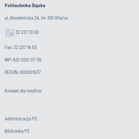
Politechnika Śląska
ul. Akademicka 2A, 44-100 Gliwice
32 237 10 00
Fax: 32 237 16 55
NIP: 631-020-07-36
REGON: 000001637
Kontakt dla mediów
Administracja PŚ
Biblioteka PŚ