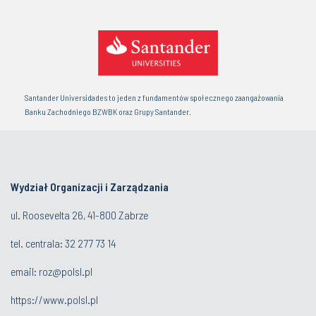
Santander Universidades to jeden z fundamentów społecznego zaangażowania
Banku Zachodniego BZWBK oraz Grupy Santander.
Wydział Organizacji i Zarządzania
ul. Roosevelta 26, 41-800 Zabrze
tel. centrala: 32 277 73 14
email:
roz@polsl.pl
https://www.polsl.pl