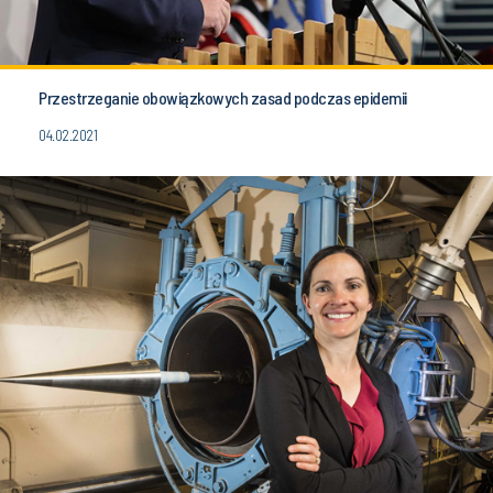
Przestrzeganie obowiązkowych zasad podczas epidemii
04.02.2021