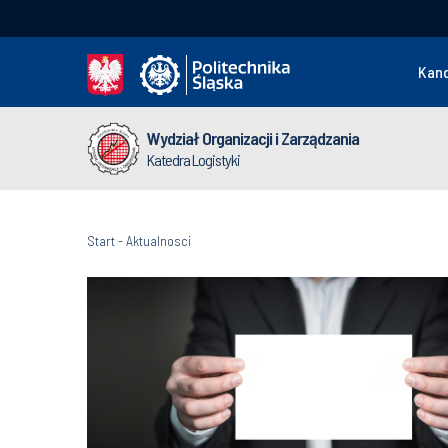
Kan
Wydział Organizacji i Zarządzania
Katedra Logistyki
Start
-
Aktualnosci