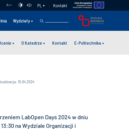
Kontakt
PL
A
++
lnia
Wydziały
łcenie
O Katedrze
Kontakt
E-Politechnika
tualizacja: 10.04.2024
rzeniem LabOpen Days 2024 w dniu
 13:30 na Wydziale Organizacji i