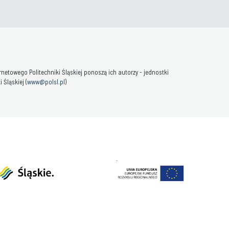
towego Politechniki Śląskiej ponoszą ich autorzy - jednostki
Śląskiej (
www@polsl.pl
)