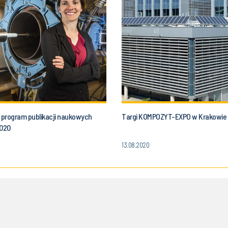
program publikacji naukowych
Targi KOMPOZYT-EXPO w Krakowie
2020
13.08.2020