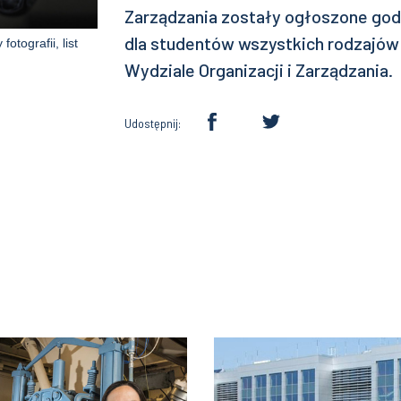
Zarządzania zostały ogłoszone god
dla studentów wszystkich rodzajów
tografii, list
Wydziale Organizacji i Zarządzania.
Udostępnij: