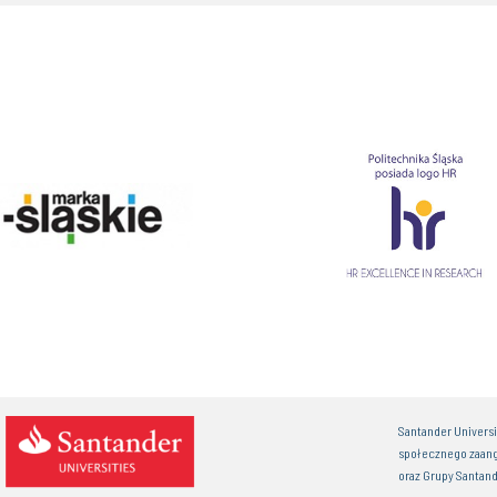
Santander Univers
społecznego zaan
oraz Grupy Santand