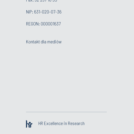
NIP: 631-020-07-36
REGON: 000001637
Kontakt dla mediów
HR Excellence in Research