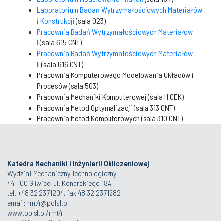
Laboratorium Badań Wytrzymałościowych Materiałów
i Konstrukcji
(sala 023)
Pracownia Badań Wytrzymałościowych Materiałów
I
(sala 615 CNT)
Pracownia Badań Wytrzymałościowych Materiałów
II
(sala 616 CNT)
Pracownia Komputerowego Modelowania Układów i
Procesów (sala 503)
Pracownia Mechaniki Komputerowej (sala H CEK)
Pracownia Metod Optymalizacji (sala 313 CNT)
Pracownia Metod Komputerowych (sala 310 CNT)
Katedra Mechaniki i Inżynierii Obliczeniowej
Wydział Mechaniczny Technologiczny
44-100 Gliwice, ul. Konarskiego 18A
tel. +48 32 2371204, fax 48 32 2371282
email:
rmt4@polsl.pl
www.polsl.pl/rmt4