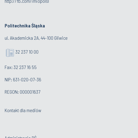
http://fb.com/imiopolsl
Politechnika Śląska
ul. Akademicka 2A, 44-100 Gliwice
32 237 10 00
Fax: 32 237 16 55
NIP: 631-020-07-36
REGON: 000001637
Kontakt dla mediów
Administracja PŚ