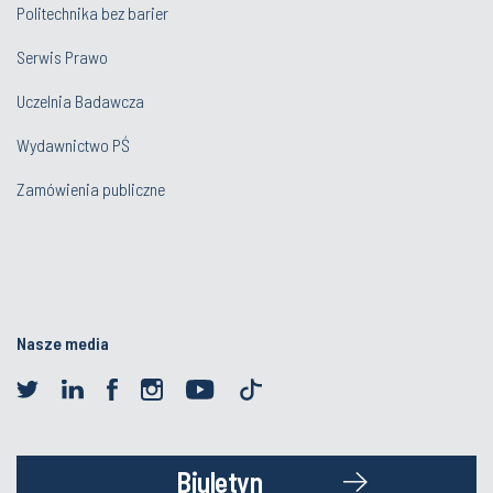
Politechnika bez barier
Serwis Prawo
Uczelnia Badawcza
Wydawnictwo PŚ
Zamówienia publiczne
Nasze media
Biuletyn