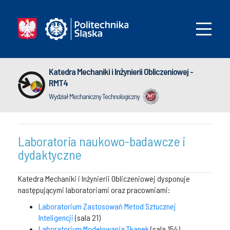
Katedra Mechaniki i Inżynierii Obliczeniowej -
RMT4
Wydział Mechaniczny Technologiczny
Laboratoria naukowo-badawcze i
dydaktyczne
Katedra Mechaniki i Inżynierii Obliczeniowej dysponuje
następującymi laboratoriami oraz pracowniami:
Laboratorium Zastosowań Metod Sztucznej
Inteligencji
(sala 21)
Laboratorium Modelowania Tkanek
(sala 154)