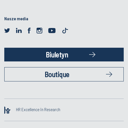
Nasze media
Biuletyn
Boutique
HR Excellence in Research