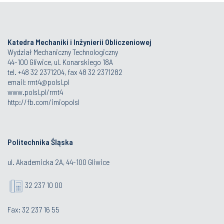
Katedra Mechaniki i Inżynierii Obliczeniowej
Wydział Mechaniczny Technologiczny
44-100 Gliwice, ul. Konarskiego 18A
tel. +48 32 2371204, fax 48 32 2371282
email:
rmt4@polsl.pl
www.polsl.pl/rmt4
http://fb.com/imiopolsl
Politechnika Śląska
ul. Akademicka 2A, 44-100 Gliwice
32 237 10 00
Fax: 32 237 16 55