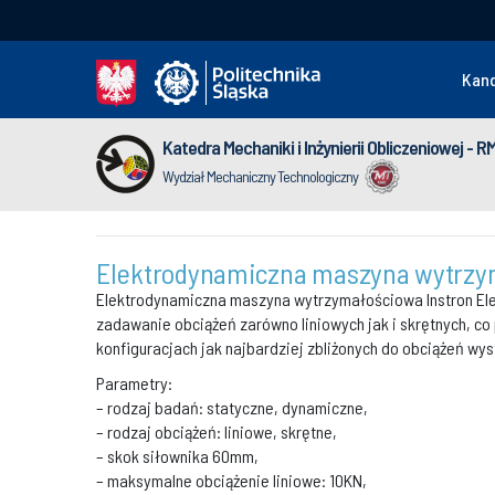
Kan
Katedra Mechaniki i Inżynierii Obliczeniowej - 
Wydział Mechaniczny Technologiczny
Elektrodynamiczna maszyna wytrzym
Elektrodynamiczna maszyna wytrzymałościowa Instron Ele
zadawanie obciążeń zarówno liniowych jak i skrętnych, c
konfiguracjach jak najbardziej zbliżonych do obciążeń wy
Parametry:
– rodzaj badań: statyczne, dynamiczne,
– rodzaj obciążeń: liniowe, skrętne,
– skok siłownika 60mm,
– maksymalne obciążenie liniowe: 10KN,