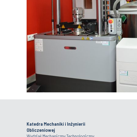
Katedra Mechaniki i Inżynierii
Obliczeniowej
Wydział Mechaniczny Technologiczny