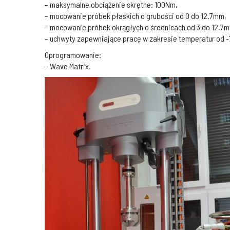
– maksymalne obciążenie skrętne: 100Nm,
– mocowanie próbek płaskich o grubości od 0 do 12.7mm,
– mocowanie próbek okrągłych o średnicach od 3 do 12.7
– uchwyty zapewniające pracę w zakresie temperatur od -
Oprogramowanie:
– Wave Matrix.