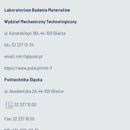
Laboratorium Badania Materiałów
Wydział Mechaniczny Technologiczny
ul. Konarskiego 18A, 44-100 Gliwice
tel.: 32 237 12-34
email:
rmt-l1@polsl.pl
https://www.polsl.pl/rmt-l1
Politechnika Śląska
ul. Akademicka 2A, 44-100 Gliwice
32 237 10 00
Fax: 32 237 16 55