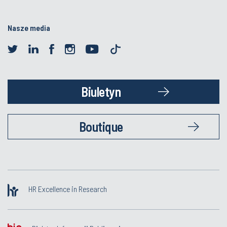
Nasze media
Biuletyn
Boutique
HR Excellence in Research