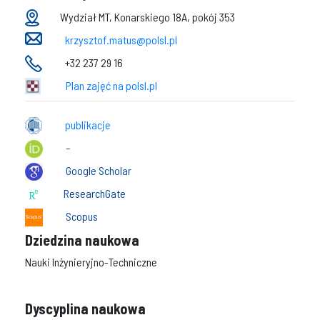
Wydział MT, Konarskiego 18A, pokój 353
krzysztof.matus@polsl.pl
+32 237 29 16
Plan zajęć na polsl.pl
publikacje
–
Google Scholar
ResearchGate
Scopus
Dziedzina naukowa
Nauki Inżynieryjno-Techniczne
Dyscyplina naukowa