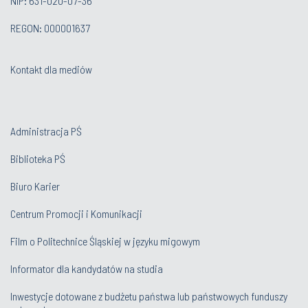
NIP: 631-020-07-36
REGON: 000001637
Kontakt dla mediów
Administracja PŚ
Biblioteka PŚ
Biuro Karier
Centrum Promocji i Komunikacji
Film o Politechnice Śląskiej w języku migowym
Informator dla kandydatów na studia
Inwestycje dotowane z budżetu państwa lub państwowych funduszy