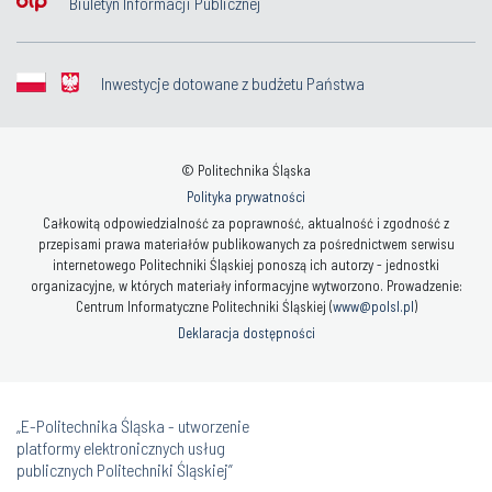
Biuletyn Informacji Publicznej
Inwestycje dotowane z budżetu Państwa
© Politechnika Śląska
Polityka prywatności
Całkowitą odpowiedzialność za poprawność, aktualność i zgodność z
przepisami prawa materiałów publikowanych za pośrednictwem serwisu
internetowego Politechniki Śląskiej ponoszą ich autorzy - jednostki
organizacyjne, w których materiały informacyjne wytworzono. Prowadzenie:
Centrum Informatyczne Politechniki Śląskiej (
www@polsl.pl
)
Deklaracja dostępności
„E-Politechnika Śląska - utworzenie
platformy elektronicznych usług
publicznych Politechniki Śląskiej”