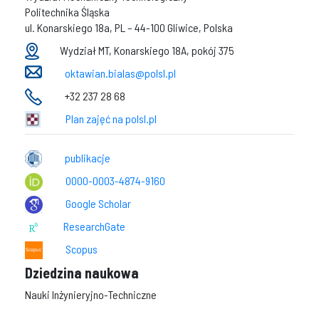
Politechnika Śląska
ul. Konarskiego 18a, PL – 44-100 Gliwice, Polska
Wydział MT, Konarskiego 18A, pokój 375
oktawian.bialas@polsl.pl
+32 237 28 68
Plan zajęć na polsl.pl
publikacje
0000-0003-4874-9160
Google Scholar
ResearchGate
Scopus
Dziedzina naukowa
Nauki Inżynieryjno-Techniczne