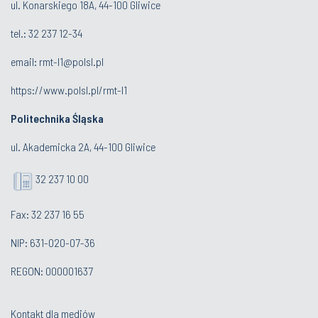
ul. Konarskiego 18A, 44-100 Gliwice
tel.: 32 237 12-34
email:
rmt-l1@polsl.pl
https://www.polsl.pl/rmt-l1
Politechnika Śląska
ul. Akademicka 2A, 44-100 Gliwice
32 237 10 00
Fax: 32 237 16 55
NIP: 631-020-07-36
REGON: 000001637
Kontakt dla mediów