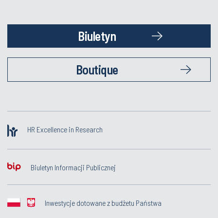
Biuletyn
Boutique
HR Excellence in Research
Biuletyn Informacji Publicznej
Inwestycje dotowane z budżetu Państwa