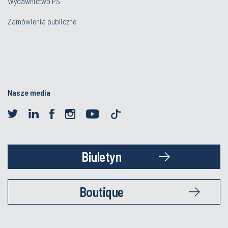
Wydawnictwo PŚ
Zamówienia publiczne
Nasze media
Biuletyn
Boutique