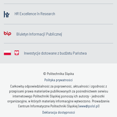
HR Excellence in Research
Biuletyn Informacji Publicznej
Inwestycje dotowane z budżetu Państwa
© Politechnika Śląska
Polityka prywatności
Całkowitą odpowiedzialność za poprawność, aktualność i zgodność z
przepisami prawa materiałów publikowanych za pośrednictwem serwisu
internetowego Politechniki Śląskiej ponoszą ich autorzy - jednostki
organizacyjne, w których materiały informacyjne wytworzono. Prowadzenie:
Centrum Informatyczne Politechniki Śląskiej (
www@polsl.pl
)
Deklaracja dostępności