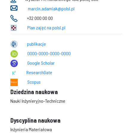
marcin.adamiak@polsl.pl
+32 000 00 00
Plan zajęć na polsl.pl
publikacje
0000-0000-0000-0000
Google Scholar
ResearchGate
Scopus
Dziedzina naukowa
Nauki Inżynieryjno-Techniczne
Dyscyplina naukowa
Inżynieria Materiałowa