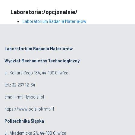
Laboratoria:/opcjonalnie/
Laboratorium Badania Materiałów
Laboratorium Badania Materiałów
Wydział Mechaniczny Technologiczny
ul. Konarskiego 18A, 44-100 Gliwice
tel.: 32 237 12-34
email:
rmt-l1@polsl.pl
https://www.polsl.pl/rmt-l1
Politechnika Śląska
ul. Akademicka 2A, 44-100 Gliwice