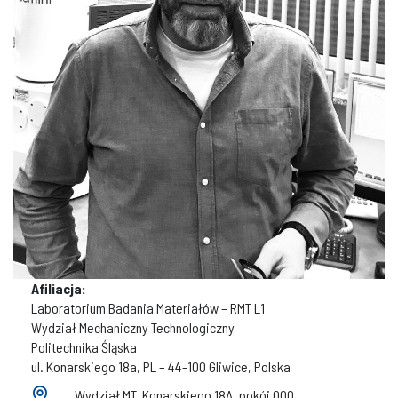
Afiliacja:
Laboratorium Badania Materiałów – RMT L1
Wydział Mechaniczny Technologiczny
Politechnika Śląska
ul. Konarskiego 18a, PL – 44-100 Gliwice, Polska
Wydział MT, Konarskiego 18A, pokój 000