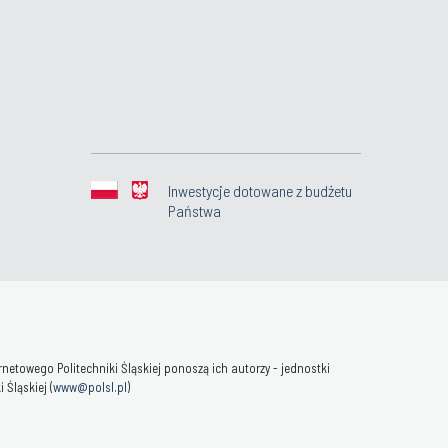
Inwestycje dotowane z budżetu
Państwa
towego Politechniki Śląskiej ponoszą ich autorzy - jednostki
Śląskiej (
www@polsl.pl
)