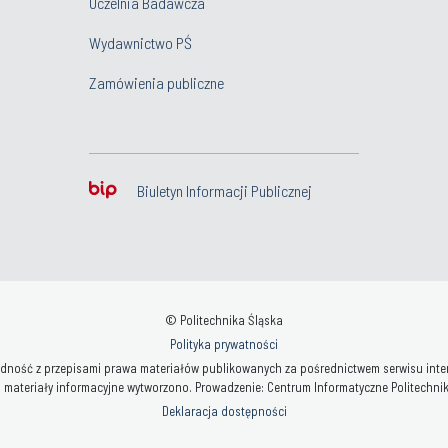
Uczelnia Badawcza
Wydawnictwo PŚ
Zamówienia publiczne
Biuletyn Informacji Publicznej
© Politechnika Śląska
Polityka prywatności
ność z przepisami prawa materiałów publikowanych za pośrednictwem serwisu interne
 materiały informacyjne wytworzono. Prowadzenie: Centrum Informatyczne Politechniki 
Deklaracja dostępności