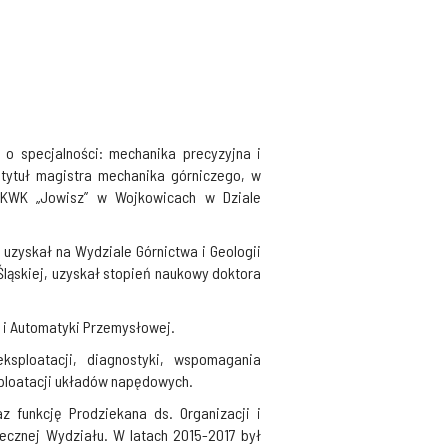
 o specjalności: mechanika precyzyjna i
c tytuł magistra mechanika górniczego, w
a KWK „Jowisz” w Wojkowicach w Dziale
 uzyskał na Wydziale Górnictwa i Geologii
 Śląskiej, uzyskał stopień naukowy doktora
a i Automatyki Przemysłowej.
ksploatacji, diagnostyki, wspomagania
sploatacji układów napędowych.
 funkcję Prodziekana ds. Organizacji i
łecznej Wydziału. W latach 2015-2017 był