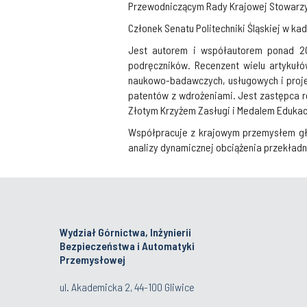
Przewodniczącym Rady Krajowej Stowarzys
Członek Senatu Politechniki Śląskiej w ka
Jest autorem i współautorem ponad 20
podręczników. Recenzent wielu artykułów
naukowo-badawczych, usługowych i proje
patentów z wdrożeniami. Jest zastępca r
Złotym Krzyżem Zasługi i Medalem Edukacji
Współpracuje z krajowym przemysłem gł
analizy dynamicznej obciążenia przekładn
Wydział Górnictwa, Inżynierii
Bezpieczeństwa i Automatyki
Przemysłowej
ul. Akademicka 2, 44-100 Gliwice