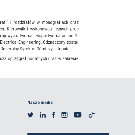
afii i rozdziałów w monografiach oraz
ich. Kierownik i wykonawca licznych prac
rajowych. Twórca i współtwórca ponad 15
lectrical Engineering. Odznaczony został
Generalny Dyrektor Górniczy I stopnia.
za sprzęgieł podatnych oraz w zakresie
Nasze media