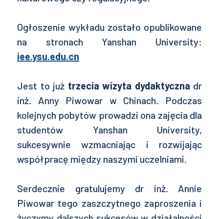
Ogłoszenie wykładu zostało opublikowane
na stronach Yanshan University:
iee.ysu.edu.cn
Jest to już
trzecia wizyta dydaktyczna
dr
inż. Anny Piwowar w Chinach. Podczas
kolejnych pobytów prowadzi ona zajęcia dla
studentów Yanshan University,
sukcesywnie wzmacniając i rozwijając
współpracę między naszymi uczelniami.
Serdecznie gratulujemy dr inż. Annie
Piwowar tego zaszczytnego zaproszenia i
życzymy dalszych sukcesów w działalności