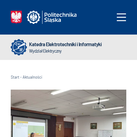
Katedra Elektrotechniki i Informatyki
Wydział Elektryczny
Start
-
Aktualności