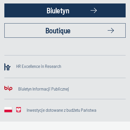
Biuletyn
Boutique
HR Excellence in Research
Biuletyn Informacji Publicznej
Inwestycje dotowane z budżetu Państwa