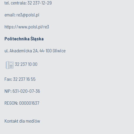
tel. centrala:
32 237-12-29
email:
re3@polsl.pl
https://www.polsl.pl/re3
Politechnika Śląska
ul. Akademicka 2A, 44-100 Gliwice
32 237 10 00
Fax: 32 237 16 55
NIP: 631-020-07-36
REGON: 000001637
Kontakt dla mediów