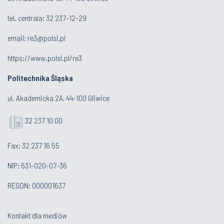
tel. centrala:
32 237-12-29
email:
re3@polsl.pl
https://www.polsl.pl/re3
Politechnika Śląska
ul. Akademicka 2A, 44-100 Gliwice
32 237 10 00
Fax: 32 237 16 55
NIP: 631-020-07-36
REGON: 000001637
Kontakt dla mediów