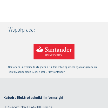
Współpraca:
Santander Universidades to jeden z fundamentów społecznego zaangażowania
Banku Zachodniego BZWBK oraz Grupy Santander.
Katedra Elektrotechniki i Informatyki
ul. Akademicka 10, 44-100 Gliwice