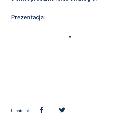
Prezentacja:
Udostępnij: