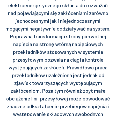
elektroenergetycznego skłania do rozważań
nad pojawiającymi się zakłóceniami zarówno
jednoczesnymi jak i niejednoczesnymi
mogącymi negatywnie oddziaływać na system.
Poprawna transformacja strony pierwotnej
napięcia na stronę wtórną napięciowych
przekładników stosowanych w systemie
przesyłowym pozwala na ciągła kontrole
występujących zakłóceń. Prawidłowa praca
przekładników uzależniona jest jednak od
zjawisk towarzyszących występującym
zakłóceniom. Poza tym również zbyt małe
obciążenie linii przesyłowej może powodować
znaczne odkształcenie przebiegów napięcia i
występowanie składowych swobodnych