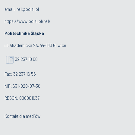
email:
re1@polsl.pl
https://www.polsl.pl/re1/
Politechnika Śląska
ul. Akademicka 2A, 44-100 Gliwice
32 237 10 00
Fax: 32 237 16 55
NIP: 631-020-07-36
REGON: 000001637
Kontakt dla mediów