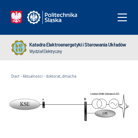
Katedra Elektroenergetyki i Sterowania Układów
Wydział Elektryczny
Start
-
Aktualności
-
doktorat_dmacha