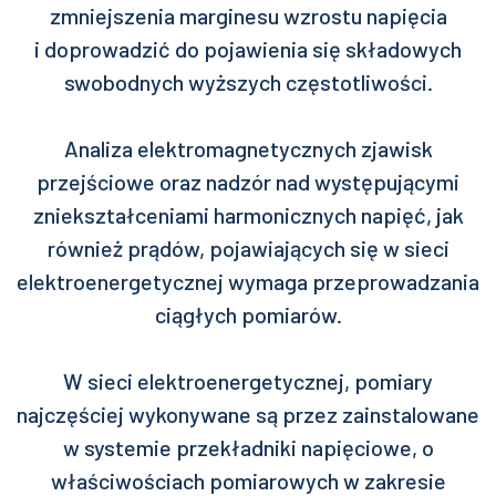
zmniejszenia marginesu wzrostu napięcia
i doprowadzić do pojawienia się składowych
swobodnych wyższych częstotliwości.
Analiza elektromagnetycznych zjawisk
przejściowe oraz nadzór nad występującymi
zniekształceniami harmonicznych napięć, jak
również prądów, pojawiających się w sieci
elektroenergetycznej wymaga przeprowadzania
ciągłych pomiarów.
W sieci elektroenergetycznej, pomiary
najczęściej wykonywane są przez zainstalowane
w systemie przekładniki napięciowe, o
właściwościach pomiarowych w zakresie