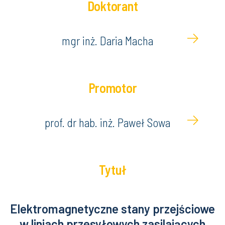
Doktorant
mgr inż. Daria Macha
Promotor
prof. dr hab. inż. Paweł Sowa
Tytuł
Elektromagnetyczne stany przejściowe
w liniach przesyłowych zasilających