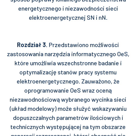
energetycznego i niezawodności sieci
elektroenergetycznej SN i nN.
Rozdział 3
. Przedstawiono możliwości
zastosowania narzędzia informatycznego OeS,
które umożliwia wszechstronne badanie i
optymalizację stanów pracy systemu
elektroenergetycznego. Zauważono, że
oprogramowanie OeS wraz oceną
niezawodnościową wybranego wycinka sieci
(układ modelowy) może służyć wskazywaniu
dopuszczalnych parametrów ilościowych i
technicznych występującej na tym obszarze
generacji rozproszonej, której obecność nie