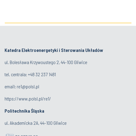
Katedra Elektroenergetyki i Sterowania Układów
ul. Bolesława Krzywoustego 2, 44-100 Gliwice
tel. centrala:
+48 32 237 1481
email:
re1@polsl.pl
https://www.polsl.pl/re1/
Politechnika Śląska
ul. Akademicka 2A, 44-100 Gliwice