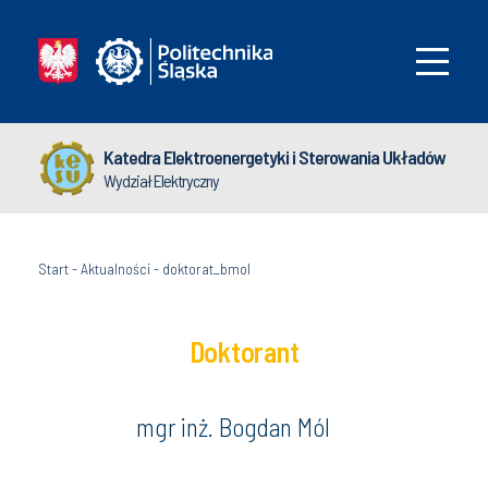
Katedra Elektroenergetyki i Sterowania Układów
Wydział Elektryczny
Start
-
Aktualności
-
doktorat_bmol
Doktorant
mgr inż. Bogdan Mól