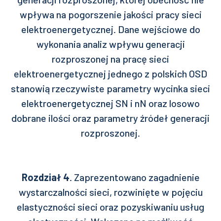
wpływa na pogorszenie jakości pracy sieci
elektroenergetycznej. Dane wejściowe do
wykonania analiz wpływu generacji
rozproszonej na pracę sieci
elektroenergetycznej jednego z polskich OSD
stanowią rzeczywiste parametry wycinka sieci
elektroenergetycznej SN i nN oraz losowo
dobrane ilości oraz parametry źródeł generacji
rozproszonej.
Rozdział 4
. Zaprezentowano zagadnienie
wystarczalności sieci, rozwinięte w pojęciu
elastyczności sieci oraz pozyskiwaniu usług