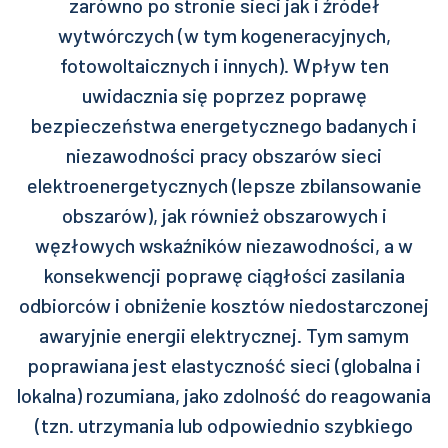
zarówno po stronie sieci jak i źródeł
wytwórczych (w tym kogeneracyjnych,
fotowoltaicznych i innych). Wpływ ten
uwidacznia się poprzez poprawę
bezpieczeństwa energetycznego badanych i
niezawodności pracy obszarów sieci
elektroenergetycznych (lepsze zbilansowanie
obszarów), jak również obszarowych i
węzłowych wskaźników niezawodności, a w
konsekwencji poprawę ciągłości zasilania
odbiorców i obniżenie kosztów niedostarczonej
awaryjnie energii elektrycznej. Tym samym
poprawiana jest elastyczność sieci (globalna i
lokalna) rozumiana, jako zdolność do reagowania
(tzn. utrzymania lub odpowiednio szybkiego