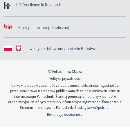
HR Excellence in Research
Biuletyn Informacji Publicznej
Inwestycje dotowane z budżetu Państwa
© Politechnika Śląska
Polityka prywatności
Całkowitą odpowiedzialność za poprawność, aktualność i zgodność z
przepisami prawa materiałów publikowanych za pośrednictwem serwisu
internetowego Politechniki Śląskiej ponoszą ich autorzy - jednostki
organizacyjne, w których materiały informacyjne wytworzono. Prowadzenie:
Centrum Informatyczne Politechniki Śląskiej (
www@polsl.pl
)
Deklaracja dostępności