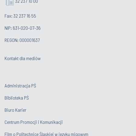
32 237 10 00
Fax: 32 237 16 55
NIP: 631-020-07-36
REGON: 000001637
Kontakt dla mediów
Administracja PŚ
Biblioteka PŚ
Biuro Karier
Centrum Promocji i Komunikacji
Film o Politechnice Śląskiej w języku migowym