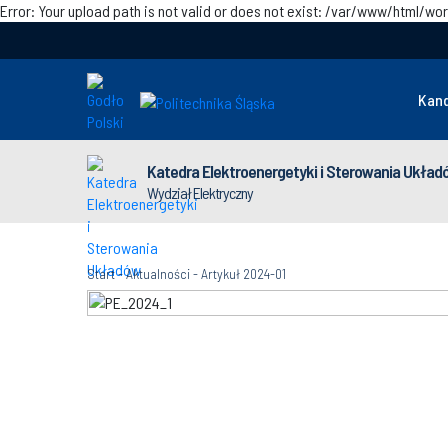
Error: Your upload path is not valid or does not exist: /var/www/html/
Kan
Katedra Elektroenergetyki i Sterowania Układ
Wydział Elektryczny
Start
-
Aktualności
-
Artykuł 2024-01