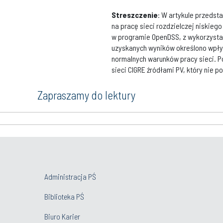
Streszczenie
: W artykule przedst
na pracę sieci rozdzielczej niskieg
w programie OpenDSS, z wykorzysta
uzyskanych wyników określono wpły
normalnych warunków pracy sieci. 
sieci CIGRE źródłami PV, który nie 
Zapraszamy do lektury
Administracja PŚ
Biblioteka PŚ
Biuro Karier