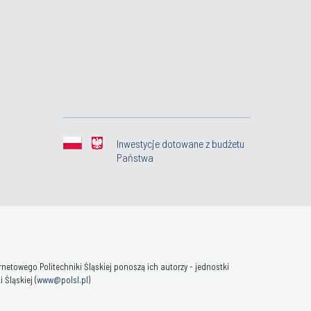
Inwestycje dotowane z budżetu
Państwa
towego Politechniki Śląskiej ponoszą ich autorzy - jednostki
Śląskiej (
www@polsl.pl
)