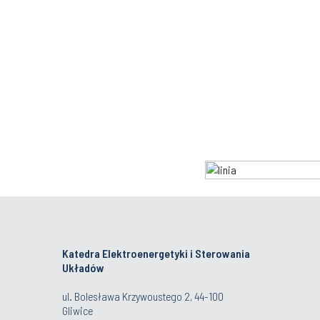
Katedra Elektroenergetyki i Sterowania
Układów
ul. Bolesława Krzywoustego 2, 44-100
Gliwice