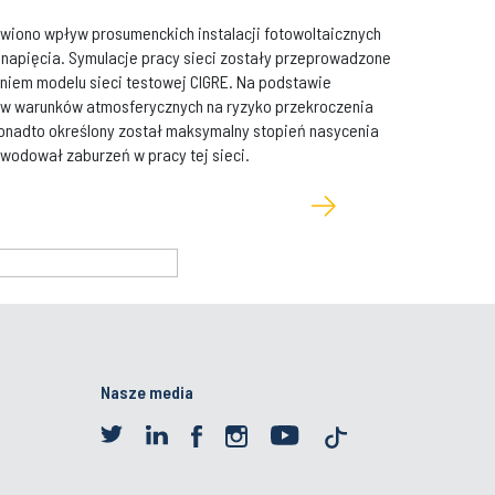
awiono wpływ prosumenckich instalacji fotowoltaicznych
o napięcia. Symulacje pracy sieci zostały przeprowadzone
niem modelu sieci testowej CIGRE. Na podstawie
w warunków atmosferycznych na ryzyko przekroczenia
Ponadto określony został maksymalny stopień nasycenia
powodował zaburzeń w pracy tej sieci.
Nasze media