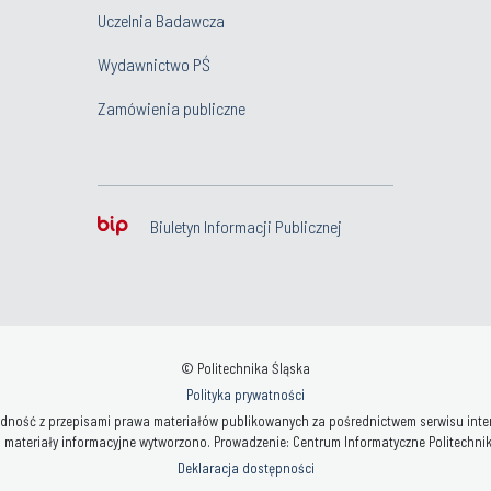
Uczelnia Badawcza
Wydawnictwo PŚ
Zamówienia publiczne
Biuletyn Informacji Publicznej
© Politechnika Śląska
Polityka prywatności
ność z przepisami prawa materiałów publikowanych za pośrednictwem serwisu interne
 materiały informacyjne wytworzono. Prowadzenie: Centrum Informatyczne Politechniki 
Deklaracja dostępności