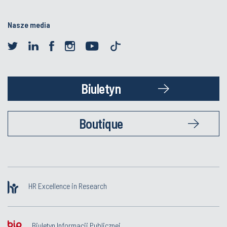
Nasze media
Biuletyn
Boutique
HR Excellence in Research
Biuletyn Informacji Publicznej