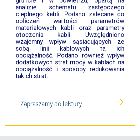
gruncie i w powietrzu, opartą na
analizie schematu zastępczego
cieplnego kabli. Podano zalecane do
obliczeń wartości parametrów
materiałowych kabli oraz parametry
otoczenia kabli. Uwzględniono
wzajemny wpływ sąsiadujących ze
sobą linii kablowych na ich
obciążalność. Podano również wpływ
dodatkowych strat mocy w kablach na
obciążalność i sposoby redukowania
takich strat.
Zapraszamy do lektury