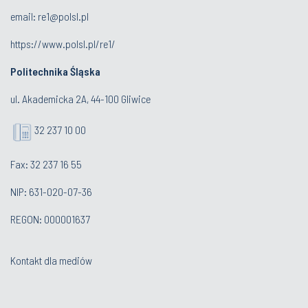
email:
re1@polsl.pl
https://www.polsl.pl/re1/
Politechnika Śląska
ul. Akademicka 2A, 44-100 Gliwice
32 237 10 00
Fax: 32 237 16 55
NIP: 631-020-07-36
REGON: 000001637
Kontakt dla mediów