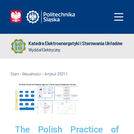
Katedra Elektroenergetyki i Sterowania Układów
Wydział Elektryczny
Start
-
Aktualności
-
Artykuł 2021-1
The Polish Practice of