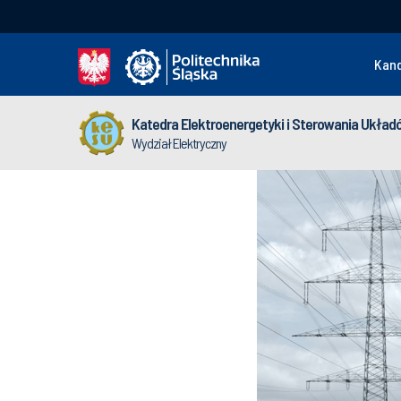
Kan
Katedra Elektroenergetyki i Sterowania Układ
Wydział Elektryczny