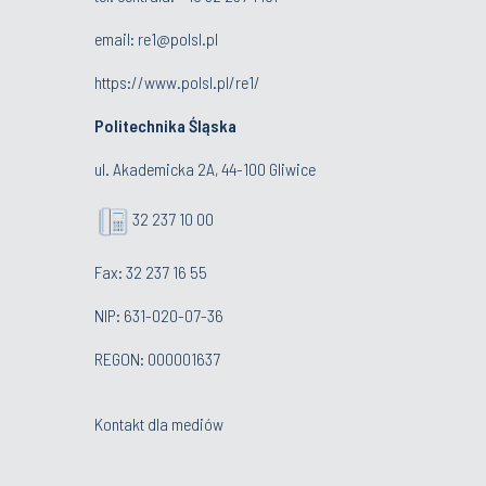
email:
re1@polsl.pl
https://www.polsl.pl/re1/
Politechnika Śląska
ul. Akademicka 2A, 44-100 Gliwice
32 237 10 00
Fax: 32 237 16 55
NIP: 631-020-07-36
REGON: 000001637
Kontakt dla mediów