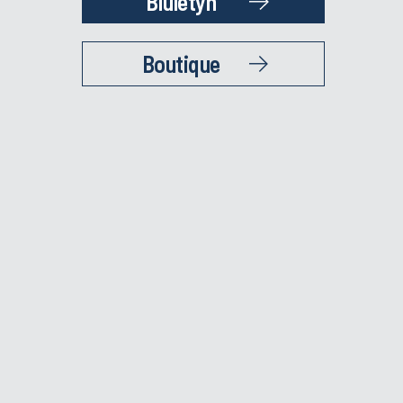
Biuletyn
Boutique