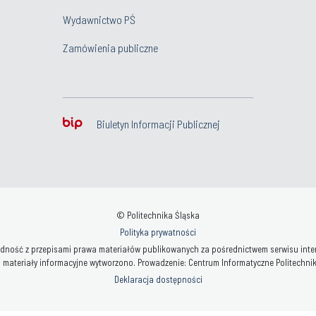
Wydawnictwo PŚ
Zamówienia publiczne
Biuletyn Informacji Publicznej
© Politechnika Śląska
Polityka prywatności
ność z przepisami prawa materiałów publikowanych za pośrednictwem serwisu interne
 materiały informacyjne wytworzono. Prowadzenie: Centrum Informatyczne Politechniki 
Deklaracja dostępności