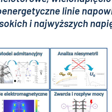
oenergetyczne linie napow
sokich i najwyższych napi