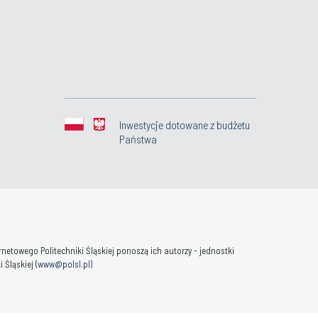
Inwestycje dotowane z budżetu
Państwa
towego Politechniki Śląskiej ponoszą ich autorzy - jednostki
Śląskiej (
www@polsl.pl
)