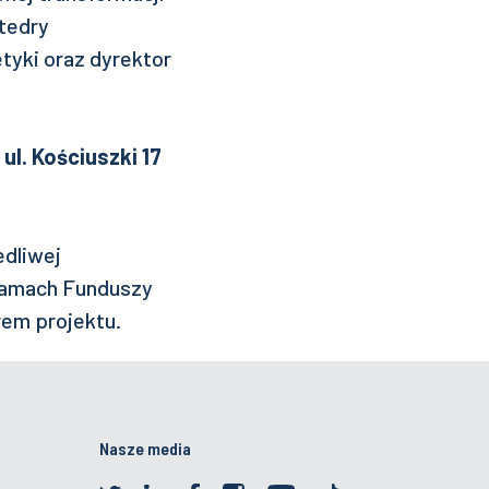
tedry
tyki oraz dyrektor
ul. Kościuszki 17
dliwej
 ramach Funduszy
rem projektu.
Nasze media