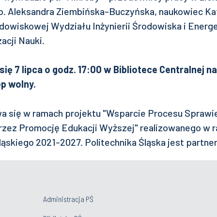
ab. Aleksandra Ziembińska-Buczyńska, naukowiec Ka
dowiskowej Wydziału Inżynierii Środowiska i Energe
acji Nauki.
ę 7 lipca o godz. 17:00 w Bibliotece Centralnej na 
ęp wolny.
 się w ramach projektu "Wsparcie Procesu Sprawie
rzez Promocję Edukacji Wyższej​" realizowanego w
ląskiego 2021-2027. Politechnika Śląska jest partne
Administracja PŚ