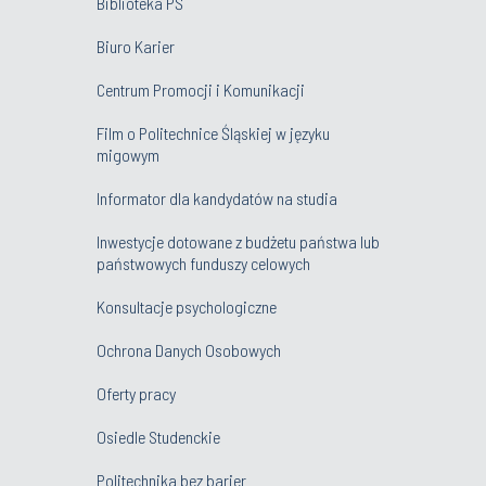
Biblioteka PŚ
Biuro Karier
Centrum Promocji i Komunikacji
Film o Politechnice Śląskiej w języku
migowym
Informator dla kandydatów na studia
Inwestycje dotowane z budżetu państwa lub
państwowych funduszy celowych
Konsultacje psychologiczne
Ochrona Danych Osobowych
Oferty pracy
Osiedle Studenckie
Politechnika bez barier