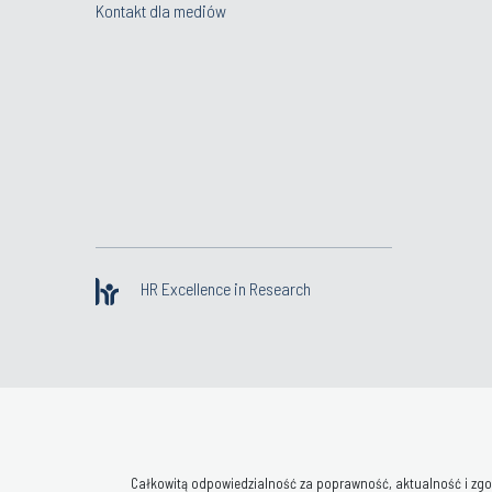
Kontakt dla mediów
HR Excellence in Research
Całkowitą odpowiedzialność za poprawność, aktualność i zgod