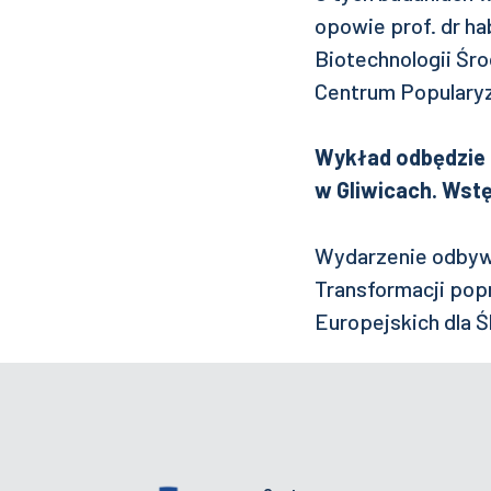
opowie prof. dr h
Biotechnologii Śro
Centrum Popularyz
Wykład odbędzie si
w Gliwicach. Wst
Wydarzenie odbywa
Transformacji pop
Europejskich dla Ś