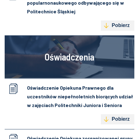
popularnonaukowego odbywającego się w
Politechnice Śląskiej
Pobierz
Oświadczenia
Oświadczenie Opiekuna Prawnego dla
uczestników niepełnoletnich biorących udział
w zajęciach Politechniki Juniora i Seniora
Pobierz
Oświadczenie Opiekuna zorganizowanej grupy