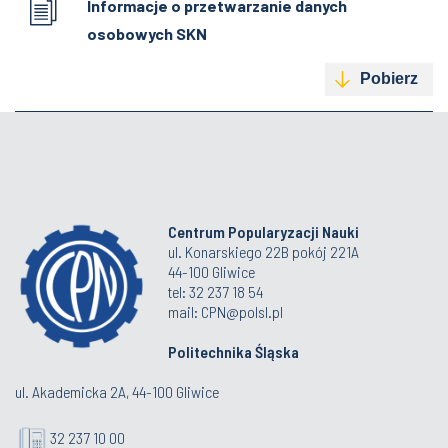
Informacje o przetwarzanie danych
osobowych SKN
Pobierz
Centrum Popularyzacji Nauki
ul. Konarskiego 22B pokój 221A
44-100 Gliwice
tel: 32 237 18 54
mail: CPN@polsl.pl
Politechnika Śląska
ul. Akademicka 2A, 44-100 Gliwice
32 237 10 00