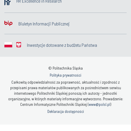
HR Excellence in Research
Biuletyn Informacji Publicznej
Inwestycje dotowane z budżetu Państwa
© Politechnika Śląska
Polityka prywatności
Całkowitą odpowiedzialność za poprawność, aktualność i zgodność z
przepisami prawa materiałów publikowanych za pośrednictwem serwisu
internetowego Politechniki Śląskiej ponoszą ich autorzy - jednostki
organizacyjne, w których materiały informacyjne wytworzono. Prowadzenie:
Centrum Informatyczne Politechniki Śląskiej (
www@polsl.pl
)
Deklaracja dostępności