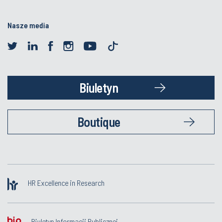
Nasze media
Biuletyn
Boutique
HR Excellence in Research
Biuletyn Informacji Publicznej