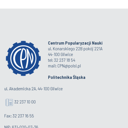
Centrum Popularyzacji Nauki
ul. Konarskiego 22B pokój 221A
44-100 Gliwice
tel: 32 237 18 54
mail: CPN@polsl.pl
Politechnika Śląska
ul. Akademicka 2A, 44-100 Gliwice
32 237 10 00
Fax: 32 237 16 55
NIP: 631-020-07-36